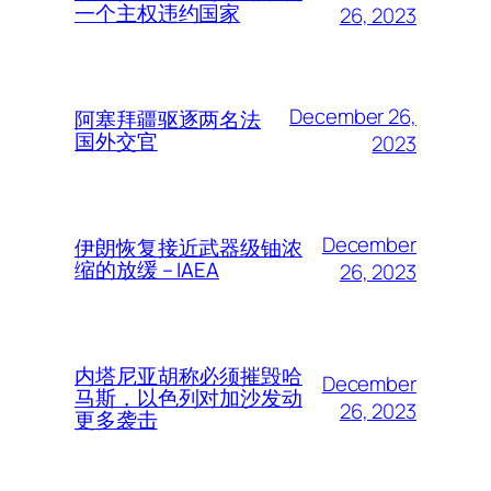
一个主权违约国家
26, 2023
December 26,
阿塞拜疆驱逐两名法
国外交官
2023
December
伊朗恢复接近武器级铀浓
缩的放缓 – IAEA
26, 2023
内塔尼亚胡称必须摧毁哈
December
马斯，以色列对加沙发动
26, 2023
更多袭击