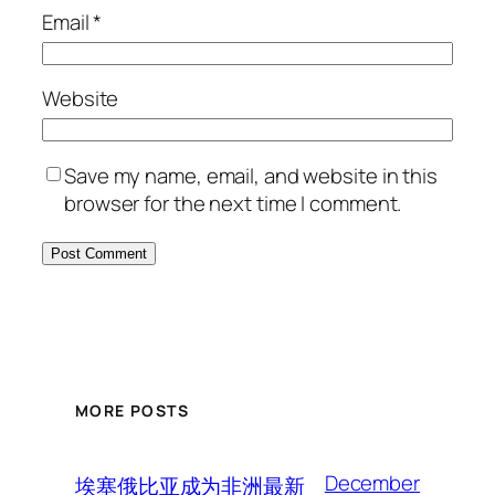
Email
*
Website
Save my name, email, and website in this
browser for the next time I comment.
MORE POSTS
December
埃塞俄比亚成为非洲最新