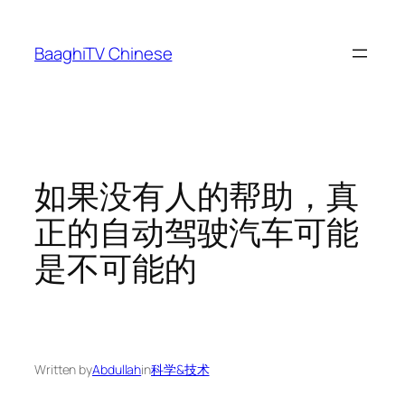
Skip
to
BaaghiTV Chinese
content
如果没有人的帮助，真
正的自动驾驶汽车可能
是不可能的
Written by
Abdullah
in
科学&技术