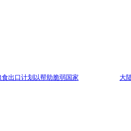
的粮食出口计划以帮助脆弱国家
大