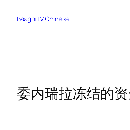
Skip
to
BaaghiTV Chinese
content
委内瑞拉冻结的资