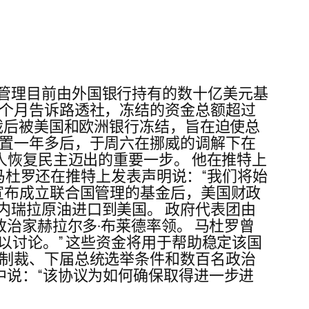
管理目前由外国银行持有的数十亿美元基
上个月告诉路透社，冻结的资金总额超过
制裁后被美国和欧洲银行冻结，旨在迫使总
搁置一年多后，于周六在挪威的调解下在
人恢复民主迈出的重要一步。 他在推特上
 马杜罗还在推特上发表声明说：“我们将始
宣布成立联合国管理的基金后，美国财政
内瑞拉原油进口到美国。 政府代表团由
政治家赫拉尔多·布莱德率领。 马杜罗曾
以讨论。” 这些资金将用于帮助稳定该国
拉制裁、下届总统选举条件和数百名政治
中说：“该协议为如何确保取得进一步进