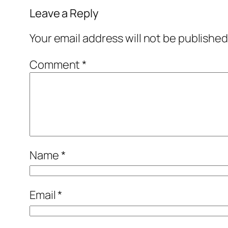
Leave a Reply
Your email address will not be published
Comment
*
Name
*
Email
*