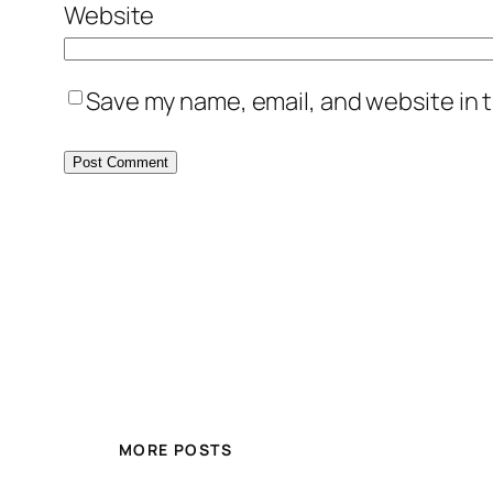
Website
Save my name, email, and website in t
MORE POSTS