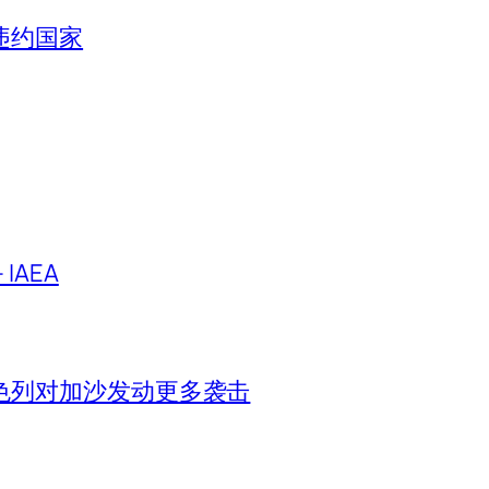
违约国家
IAEA
色列对加沙发动更多袭击