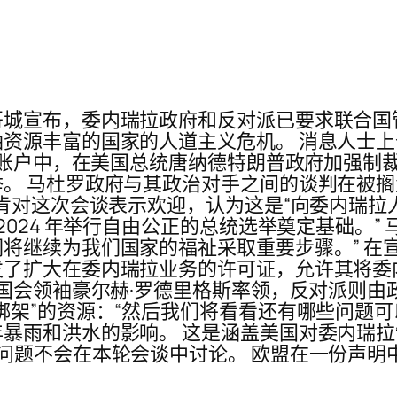
哥城宣布，委内瑞拉政府和反对派已要求联合国
资源丰富的国家的人道主义危机。 消息人士
海外账户中，在美国总统唐纳德特朗普政府加强
。 马杜罗政府与其政治对手之间的谈判在被
林肯对这次会谈表示欢迎，认为这是“向委内瑞拉
2024 年举行自由公正的总统选举奠定基础。”
将继续为我们国家的福祉采取重要步骤。” 在
了扩大在委内瑞拉业务的许可证，允许其将委
国会领袖豪尔赫·罗德里格斯率领，反对派则由
绑架”的资源：“然后我们将看看还有哪些问题可
暴雨和洪水的影响。 这是涵盖美国对委内瑞
问题不会在本轮会谈中讨论。 欧盟在一份声明