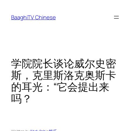
Skip
to
BaaghiTV Chinese
content
学院院长谈论威尔史密
斯，克里斯洛克奥斯卡
的耳光：“它会提出来
吗？