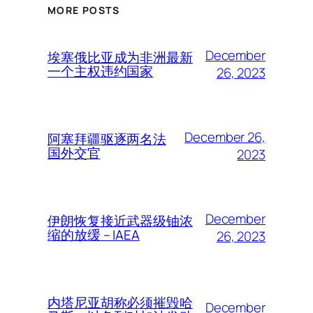
MORE POSTS
December
埃塞俄比亚成为非洲最新
一个主权违约国家
26, 2023
December 26,
阿塞拜疆驱逐两名法
国外交官
2023
December
伊朗恢复接近武器级铀浓
缩的放缓 – IAEA
26, 2023
内塔尼亚胡称必须摧毁哈
December