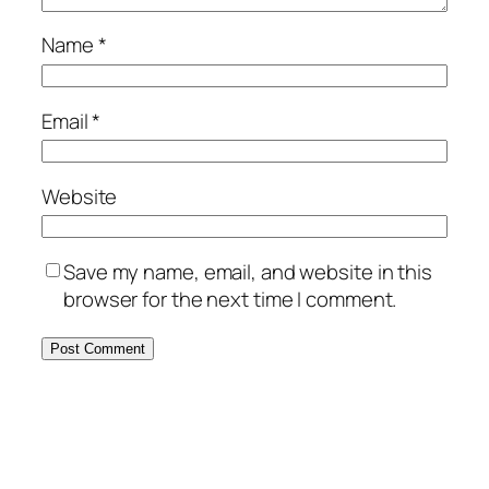
Name
*
Email
*
Website
Save my name, email, and website in this
browser for the next time I comment.