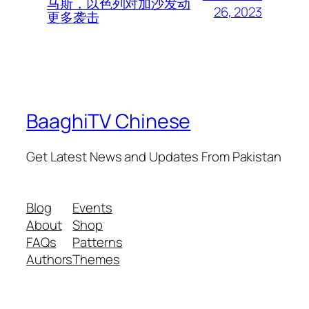
马斯，以色列对加沙发动
26, 2023
更多袭击
BaaghiTV Chinese
Get Latest News and Updates From Pakistan
Blog
Events
About
Shop
FAQs
Patterns
Authors
Themes