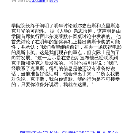
Written by
Abdullah
in
娱乐
学院院长终于阐明了明年讨论威尔史密斯和克里斯洛
克耳光的可能性。 据《人物》杂志报道，该声明是由
学院首席执行官比尔克莱默在圆桌讨论中发表的。 他
首先讨论了在明年的颁奖典礼上提出奥斯卡奖的可能
性，并承认：“我们希望继续前进，举办一场庆祝电影
的奥斯卡奖。这是我们现在的重点，但实际上是为了
向前发展。” 这一启示是在史密斯宣布他已经联系到
克里斯和洛克之后发布的。 当时他被引述说：“我已
经联系了克里斯，得到的信息是他还没有准备好说
话，当他准备好说话时，他会伸出手来，” “所以我要
对你说，克里斯，我向你道歉。我的行为是不可接受
的，只要你准备好说话，我就在这里。”