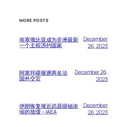
MORE POSTS
December
埃塞俄比亚成为非洲最新
一个主权违约国家
26, 2023
December 26,
阿塞拜疆驱逐两名法
国外交官
2023
December
伊朗恢复接近武器级铀浓
缩的放缓 – IAEA
26, 2023