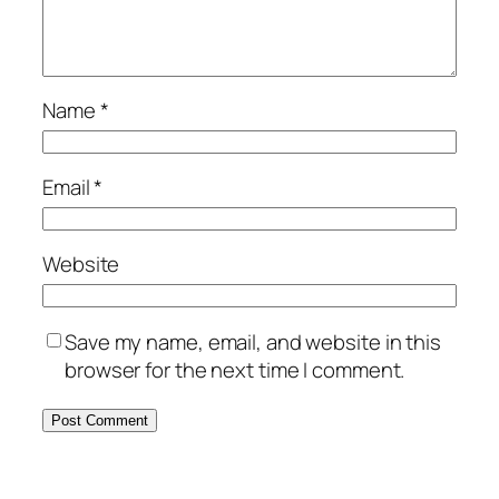
Name
*
Email
*
Website
Save my name, email, and website in this
browser for the next time I comment.