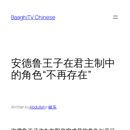
Skip
to
BaaghiTV Chinese
content
安德鲁王子在君主制中
的角色“不再存在”
Written by
Abdullah
in
娱乐