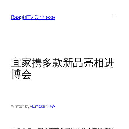
Skip
to
BaaghiTV Chinese
content
宜家携多款新品亮相进
博会
Written by
Mumtaz
in
业务