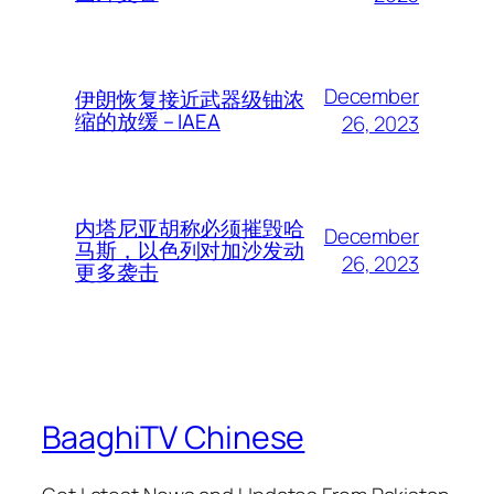
December
伊朗恢复接近武器级铀浓
缩的放缓 – IAEA
26, 2023
内塔尼亚胡称必须摧毁哈
December
马斯，以色列对加沙发动
26, 2023
更多袭击
BaaghiTV Chinese