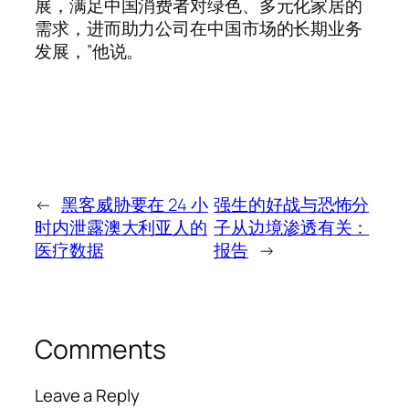
展，满足中国消费者对绿色、多元化家居的
需求，进而助力公司在中国市场的长期业务
发展，”他说。
←
黑客威胁要在 24 小
强生的好战与恐怖分
时内泄露澳大利亚人的
子从边境渗透有关：
医疗数据
报告
→
Comments
Leave a Reply