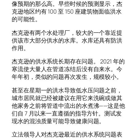
像预期的那么高。早些时候的预测显示，杰
克逊地区约有 100 至 150 座建筑物面临洪水
的可能性。
杰克逊有两个水处理厂，较大的一个靠近提
供该市大部分供水的水库。水库还具有防洪
作用。
杰克逊的供水系统长期存在问题。 2021 年的
寒流使大量人在管道冻结后没有自来水。今
年年初，类似的问题再次发生，规模较小。
甚至在星期一的洪水导致低水压问题之前，
城市居民就已经被建议在用它来洗碗或做其
他家务之前将管道中流出的水煮沸——这是他
们自 7 月以来一直遵循的指导方针。测试发
现水的混浊质量可能导致健康问题。
立法领导人对杰克逊最近的供水系统问题表