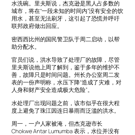
水洗碗。里夫斯说，杰克逊是黑人占多数的
城市，将在“一段未知的时间内”没有安全的饮
用水，甚至无法刷牙，这引起了恐慌并呼吁
联邦政府做出回应。
密西西比州的国民警卫队于周二启动，以帮
助分配水。
官员们说，洪水导致了处理厂的故障，尽管
里夫斯说他上周了解到，鉴于多年的维护不
善，故障只是时间问题。州长办公室周二发
表的一份声明称，水压下降“造成了灾难，对
人身和财产安全造成极大危险”。
水处理厂出现问题之前，该市似乎在很大程
度上避免了珠江因连日暴雨而泛滥的洪水。
周一，一户人家被淹，但杰克逊市长
Chokwe Antar Lumumba 表示，水位并没有