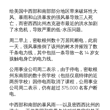
给美国中西部和南部部分地区带来破坏性大
风、暴雨和山洪暴发的强风暴导致三人死
亡，而密西西比州杰克逊市最近的洪水加剧
了水危机，导致严重的低-水压问题。
周二早上，密歇根州数十万居民断电，此前
一天，强风暴推倒了该州的树木并摧毁了数
千条电力线，其中包括一条导致一名 14 岁女
孩触电身亡的电力线。
公用事业公司周二表示，由于停电，密歇根
州东南部的数十所学校（包括仅底特律的近
两所学校）因停电而取消了课程，公用事业
公司周二表示，仍有超过 375,000 名客户断
电。
中西部和南部的暴风雨——以及密西西比州的