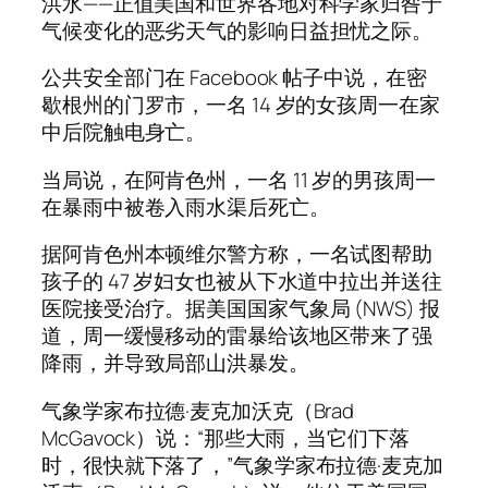
洪水——正值美国和世界各地对科学家归咎于
气候变化的恶劣天气的影响日益担忧之际。
公共安全部门在 Facebook 帖子中说，在密
歇根州的门罗市，一名 14 岁的女孩周一在家
中后院触电身亡。
当局说，在阿肯色州，一名 11 岁的男孩周一
在暴雨中被卷入雨水渠后死亡。
据阿肯色州本顿维尔警方称，一名试图帮助
孩子的 47 岁妇女也被从下水道中拉出并送往
医院接受治疗。据美国国家气象局 (NWS) 报
道，周一缓慢移动的雷暴给该地区带来了强
降雨，并导致局部山洪暴发。
气象学家布拉德·麦克加沃克（Brad
McGavock）说：“那些大雨，当它们下落
时，很快就下落了，”气象学家布拉德·麦克加