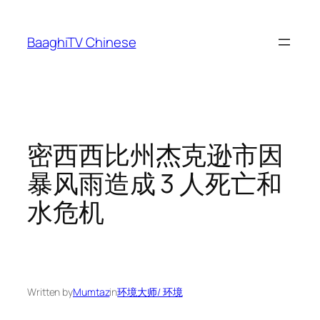
Skip
to
BaaghiTV Chinese
content
密西西比州杰克逊市因
暴风雨造成 3 人死亡和
水危机
Written by
Mumtaz
in
环境大师/ 环境