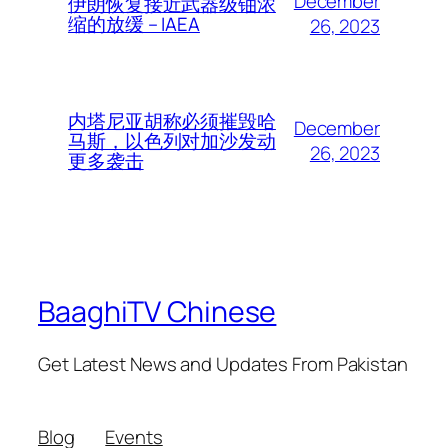
December
伊朗恢复接近武器级铀浓
缩的放缓 – IAEA
26, 2023
内塔尼亚胡称必须摧毁哈
December
马斯，以色列对加沙发动
26, 2023
更多袭击
BaaghiTV Chinese
Get Latest News and Updates From Pakistan
Blog
Events