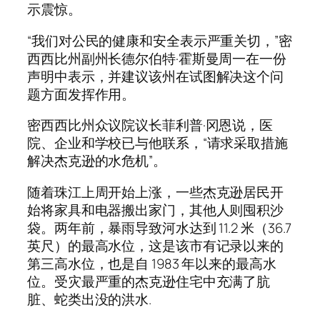
示震惊。
“我们对公民的健康和安全表示严重关切，”密
西西比州副州长德尔伯特·霍斯曼周一在一份
声明中表示，并建议该州在试图解决这个问
题方面发挥作用。
密西西比州众议院议长菲利普·冈恩说，医
院、企业和学校已与他联系，“请求采取措施
解决杰克逊的水危机”。
随着珠江上周开始上涨，一些杰克逊居民开
始将家具和电器搬出家门，其他人则囤积沙
袋。两年前，暴雨导致河水达到 11.2 米（36.7
英尺）的最高水位，这是该市有记录以来的
第三高水位，也是自 1983 年以来的最高水
位。受灾最严重的杰克逊住宅中充满了肮
脏、蛇类出没的洪水.