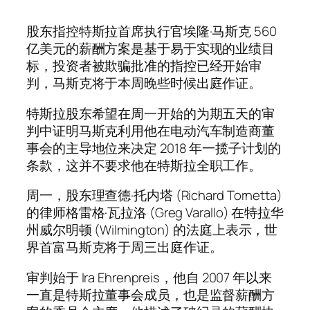
股东指控特斯拉首席执行官埃隆·马斯克 560
亿美元的薪酬方案是基于易于实现的业绩目
标，投资者被欺骗批准的指控已经开始审
判，马斯克将于本周晚些时候出庭作证。
特斯拉股东希望在周一开始的为期五天的审
判中证明马斯克利用他在电动汽车制造商董
事会的主导地位来决定 2018 年一揽子计划的
条款，这并不要求他在特斯拉全职工作。
周一，股东理查德·托内塔 (Richard Tornetta)
的律师格雷格·瓦拉洛 (Greg Varallo) 在特拉华
州威尔明顿 (Wilmington) 的法庭上表示，世
界首富马斯克将于周三出庭作证。
审判始于 Ira Ehrenpreis，他自 2007 年以来
一直是特斯拉董事会成员，也是监督薪酬方