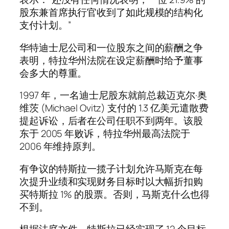
股东兼首席执行官收到了如此规模的结构化
支付计划。”
华特迪士尼公司和一位股东之间的薪酬之争
表明，特拉华州法院在设定薪酬时给予董事
会多大的尊重。
1997 年，一名迪士尼股东就前总裁迈克尔·奥
维茨 (Michael Ovitz) 支付的 1.3 亿美元遣散费
提起诉讼，后者在公司任职不到两年。该股
东于 2005 年败诉，特拉华州最高法院于
2006 年维持原判。
有争议的特斯拉一揽子计划允许马斯克在每
次提升业绩和实现财务目标时以大幅折扣购
买特斯拉 1% 的股票。否则，马斯克什么也得
不到。