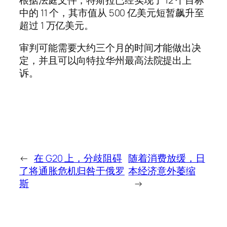
根据法庭文件，特斯拉已经实现了 12 个目标
中的 11 个，其市值从 500 亿美元短暂飙升至
超过 1 万亿美元。
审判可能需要大约三个月的时间才能做出决
定，并且可以向特拉华州最高法院提出上
诉。
←
在 G20 上，分歧阻碍
随着消费放缓，日
了将通胀危机归咎于俄罗
本经济意外萎缩
斯
→