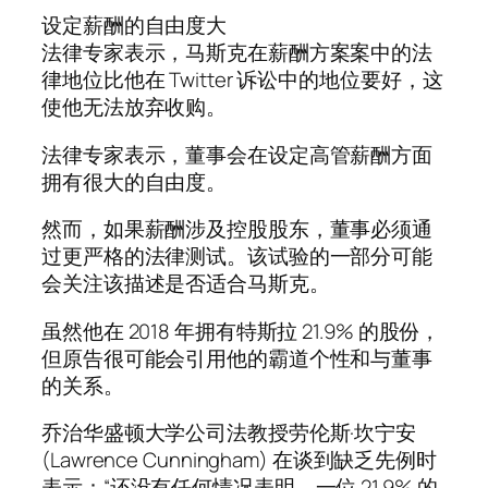
设定薪酬的自由度大
法律专家表示，马斯克在薪酬方案案中的法
律地位比他在 Twitter 诉讼中的地位要好，这
使他无法放弃收购。
法律专家表示，董事会在设定高管薪酬方面
拥有很大的自由度。
然而，如果薪酬涉及控股股东，董事必须通
过更严格的法律测试。该试验的一部分可能
会关注该描述是否适合马斯克。
虽然他在 2018 年拥有特斯拉 21.9% 的股份，
但原告很可能会引用他的霸道个性和与董事
的关系。
乔治华盛顿大学公司法教授劳伦斯·坎宁安
(Lawrence Cunningham) 在谈到缺乏先例时
表示：“还没有任何情况表明，一位 21.9% 的