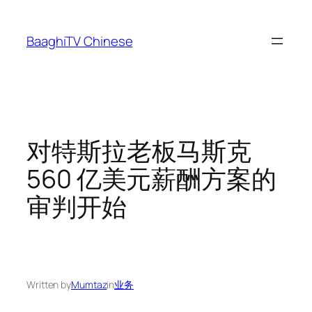
Skip
to
BaaghiTV Chinese
content
对特斯拉老板马斯克
560 亿美元薪酬方案的
审判开始
Written by
Mumtaz
in
业务