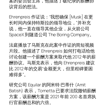
案的委员会主席，他描述了破纪录的薪酬协
议背后的想法。
Ehrenpreis 作证说：“我想确保 [Musk] 在更
长时间内保持特斯拉的领导地位，”并补充
说，他一直在领导其他企业，从火箭公司
SpaceX 到隧道公司 The Boring Company。
法庭播放了马斯克在此案中作证的简短视频
片段。他描述了 Ehrenpreis 如何打电话给他
讨论创建一个薪酬方案来取代他 2012 年的薪
酬协议。马斯克表示，他向 Ehrenpreis 建议
比 2012 年的交易“金额更大，但里程碑要困
难得多”。
研究公司 Equilar 的阿米特·巴蒂什 (Amit
Batish) 表示，Tornetta 已要求法院撤销薪酬
方案，该薪酬方案是 2021 年前 200 名首席执
行官薪酬总和的六倍。