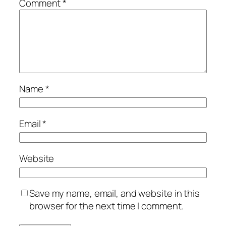
Comment
*
Name
*
Email
*
Website
Save my name, email, and website in this
browser for the next time I comment.