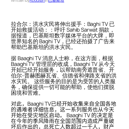
Written by
Abdullah
in
巴基斯坦
拉合尔：洪水灾民将伸出援手：Baghi TV 已
开始救援活动：：呼吁 Sahib Sarwat 捐款，
据报道，巴基斯坦数字媒体平台的大牌，即
世界知名的 Baghi TV，已经还拍摄了广告来
帮助巴基斯坦的洪水灾民。
据 Baaghi TV 消息人士称，在这方面，根据
Baaghi TV 管理层的收成，Baaghi TV 从今天
开始已经开始服务，以帮助南旁遮普省、开
伯尔-普赫图赫瓦省、信德省和俾路支省的洪
水灾民。 这些服务的目的是为受苦的人类服
务，确保提供一切可能的帮助，使他们摆脱
困境和苦难。
对此，Baaghi TV已经开始收集来自全国各地
的遇难者详细信息，这一系列服务也从今天
开始在受灾地区启动。 Baaghi TV 的决定是
在今年的季风降雨在全国范围内造成严重破
坏后作出的，总死亡人数超过一千人，财产