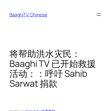
Skip
to
BaaghiTV Chinese
content
将帮助洪水灾民：
Baaghi TV 已开始救援
活动：：呼吁 Sahib
Sarwat 捐款