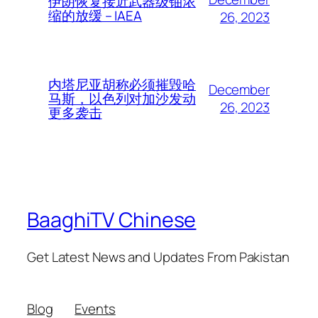
伊朗恢复接近武器级铀浓
缩的放缓 – IAEA
26, 2023
内塔尼亚胡称必须摧毁哈
December
马斯，以色列对加沙发动
26, 2023
更多袭击
BaaghiTV Chinese
Get Latest News and Updates From Pakistan
Blog
Events