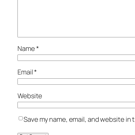
Name
*
Email
*
Website
Save my name, email, and website in t