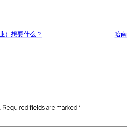
业）想要什么？
哈南
.
Required fields are marked
*