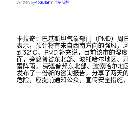
Written by
Abdullah
in
巴基斯坦
卡拉奇：巴基斯坦气象部门（PMD）周
表示，预计将有来自西南方向的强风，风速为
到32°C。 PMD 补充说，目前该市的
而，旁遮普省东北部、波托哈尔地区、
雷阵雨。 旁遮普邦东北部、波索哈尔地
发布了一份新的咨询报告，分享了两天的
危险，应提前通知公众，宣传安全措施