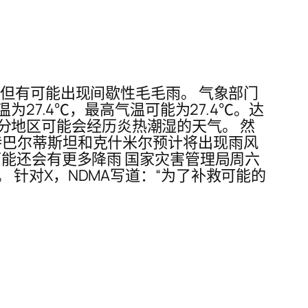
但有可能出现间歇性毛毛雨。 气象部门
27.4℃，最高气温可能为27.4℃。达
大部分地区可能会经历炎热潮湿的天气。 然
特巴尔蒂斯坦和克什米尔预计将出现雨风
可能还会有更多降雨 国家灾害管理局周六
针对X，NDMA写道：“为了补救可能的