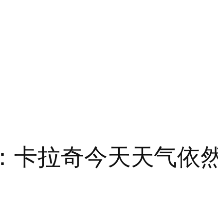
”：卡拉奇今天天气依