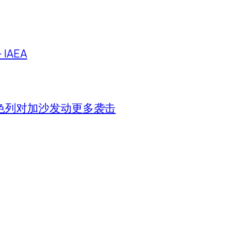
IAEA
色列对加沙发动更多袭击