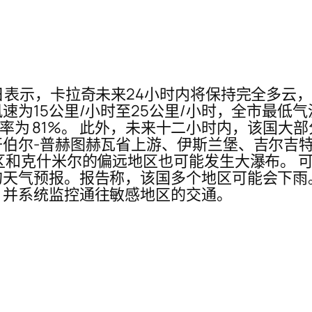
日表示，卡拉奇未来24小时内将保持完全多云，
15公里/小时至25公里/小时，全市最低气温为
湿度率为 81%。 此外，未来十二小时内，该国
开伯尔-普赫图赫瓦省上游、伊斯兰堡、吉尔吉
区和克什米尔的偏远地区也可能发生大瀑布。 
天气预报。报告称，该国多个地区可能会下雨。 
，并系统监控通往敏感地区的交通。