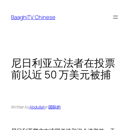
Skip
to
BaaghiTV Chinese
content
尼日利亚立法者在投票
前以近 50 万美元被捕
Written by
Abdullah
in
国际的