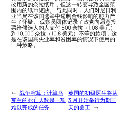
改用新的奈拉纸币，但这一转变导致全国范
围内的纸币短缺。 与此同时，人们对尼日利
亚当局在该国选举中遏制金钱影响的能力产
生了怀疑。 观察员团体记录了政党向愿意投
票给候选人的人支付 500 奈拉（1.08 美元）
到 10,000 奈拉（10.8 美元）不等的款项，这
是在该国高失业率和贫困率的情况下使用的
一种策略。
←
战争演算：计算乌
英国的初级医生将从
克兰的死亡人数是一项
3 月开始举行为期三
难以完成的任务
天的罢工
→