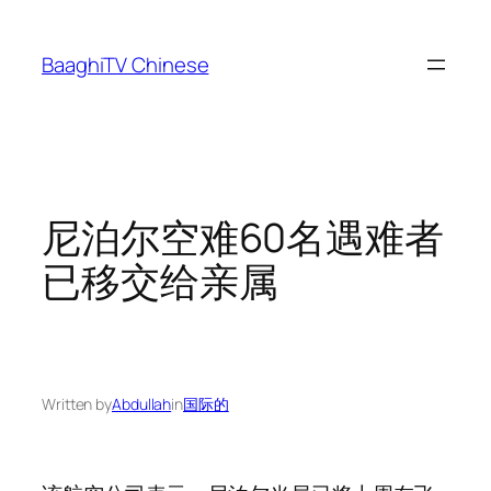
Skip
to
BaaghiTV Chinese
content
尼泊尔空难60名遇难者
已移交给亲属
Written by
Abdullah
in
国际的