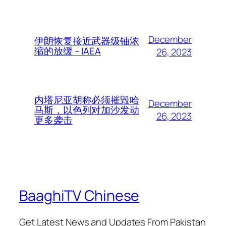
December
伊朗恢复接近武器级铀浓
缩的放缓 – IAEA
26, 2023
内塔尼亚胡称必须摧毁哈
December
马斯，以色列对加沙发动
26, 2023
更多袭击
BaaghiTV Chinese
Get Latest News and Updates From Pakistan