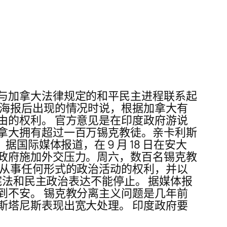
与加拿大法律规定的和平民主进程联系起
袖海报后出现的情况时说，根据加拿大有
由的权利。 官方意见是在印度政府游说
拿大拥有超过一百万锡克教徒。亲卡利斯
际媒体报道，在 9 月 18 日在安大
政府施加外交压力。周六，数百名锡克教
人从事任何形式的政治活动的权利，并以
表示，宪法和民主政治表达不能停止。 据媒体报
到不安。 锡克教分离主义问题是几年前
斯塔尼斯表现出宽大处理。 印度政府要
。