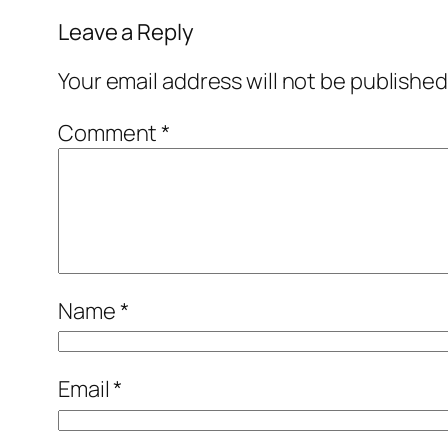
Leave a Reply
Your email address will not be published
Comment
*
Name
*
Email
*