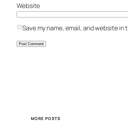
Website
Save my name, email, and website in t
MORE POSTS