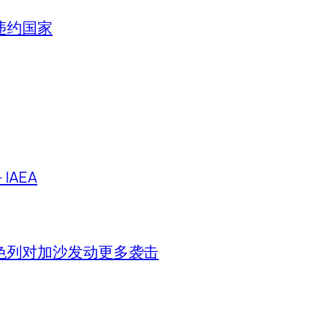
违约国家
IAEA
色列对加沙发动更多袭击