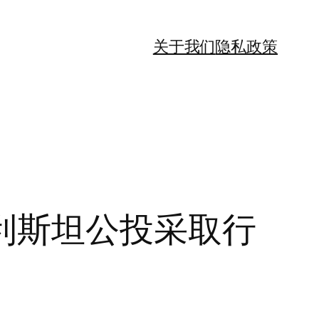
关于我们
隐私政策
利斯坦公投采取行