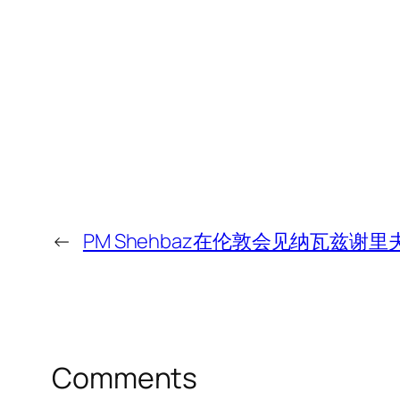
←
PM Shehbaz在伦敦会见纳瓦兹谢里
Comments