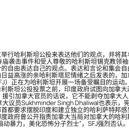
过举行哈利斯坦公投来表达他们的观点，并将其
寺庙袭击事件和受人尊敬的哈利斯坦锡克教领
的自由表达自己的观点。表达和言论和集会自
内日益高涨的亲哈利斯塔尼情绪之后发表的，加
）正在为哈利斯坦开展一场备受瞩目的运动。 据国
哈利斯坦公投投票之前，印度政府试图向加拿大
 援引加拿大官员的话说，它不能剥夺加拿大
Sukhminder Singh Dhaliwal也
首都要求摆脱印度和建立独立的哈利萨特邦感
度政府曾公开指责加拿大当局对加拿大的哈利
动暴力，美化恐怖分子烈士”，SFJ强烈否认