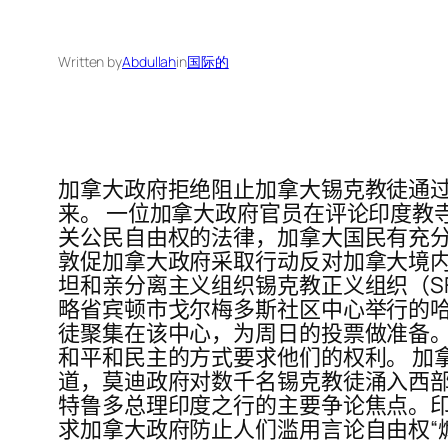
Written by
Abdullah
in
国际的
加拿大政府拒绝阻止加拿大锡克教徒通
来。 一位加拿大政府官员在评论印度教
关公民自由权的法律，加拿大国民有充分
敦促加拿大政府采取行动反对加拿大境
坦和亲分离主义组织锡克教正义组织（SFJ
略省宾顿市戈尔梅多斯社区中心举行的
徒聚集在该中心，为周日的投票做准备。
和平和民主的方式要求他们的权利。 加拿大议员
道，莫迪政府对数千名锡克教徒涌入西部
特鲁多总理印度之行的主要争论焦点。印
求加拿大政府防止人们滥用言论自由权“煽