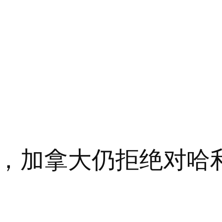
，加拿大仍拒绝对哈