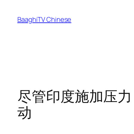
Skip
to
BaaghiTV Chinese
content
尽管印度施加压力
动