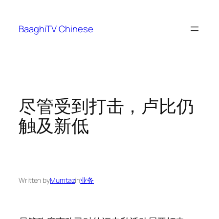
Skip
to
BaaghiTV Chinese
content
尽管受到打击，卢比仍
触及新低
Written by
Mumtaz
in
业务