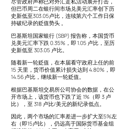
尽管政府声称已对外汇走私活动展开打击，
但巴币周二在银行间市场兑美元汇率创下历
史新低至303.05卢比，连续第六个工作日保
持破纪录的贬值势头 。
巴基斯坦国家银行 (SBP) 报告称，本国货币
兑美元汇率下跌 0.35%，即 1.05 卢比，至历
史新低至 303.05 卢比。
随着新一轮贬值，在本届看守政府上任的前
15 天里，货币价值累计损失达到 4.80%，即
14.56 卢比，继续新一轮贬值。
根据巴基斯坦交易所公司协会的数据，在公
开市场上，该货币也下跌了近 1%（即 3 卢
比），至 318 卢比/美元的新纪录低点。
因此，两个市场的汇率差进一步扩大至5%左
右（即15卢比），仍远高于国际货币基金组