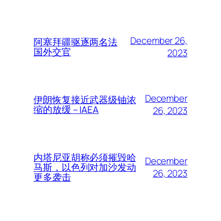
December 26,
阿塞拜疆驱逐两名法
国外交官
2023
December
伊朗恢复接近武器级铀浓
缩的放缓 – IAEA
26, 2023
内塔尼亚胡称必须摧毁哈
December
马斯，以色列对加沙发动
26, 2023
更多袭击