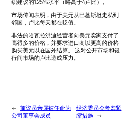
织建议的1.25%水平（略高于4卢比）。
市场传闻表明，由于美元从巴基斯坦走私到
邻国，卢比每天都在贬值。
非法的哈瓦拉洪迪经营者向美元卖家支付了
高得多的价格，并要求进口商以更高的价格
购买美元以在国外结算。 这对公开市场和银
行间市场的卢比造成压力。
←
前议员亲属被任命为
经济委员会考虑紧
公司董事会成员
缩措施
→