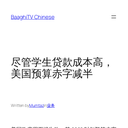
Skip
to
BaaghiTV Chinese
content
尽管学生贷款成本高，
美国预算赤字减半
Written by
Mumtaz
in
业务