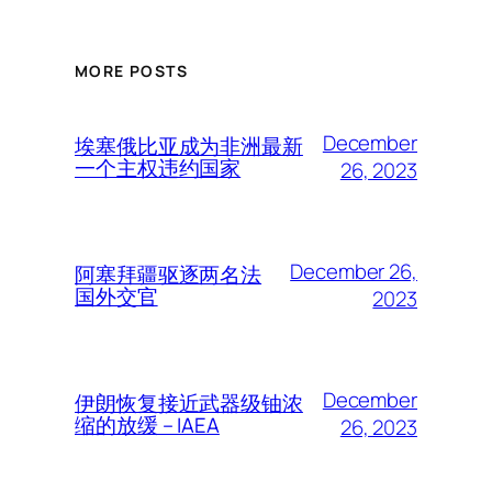
MORE POSTS
December
埃塞俄比亚成为非洲最新
一个主权违约国家
26, 2023
December 26,
阿塞拜疆驱逐两名法
国外交官
2023
December
伊朗恢复接近武器级铀浓
缩的放缓 – IAEA
26, 2023