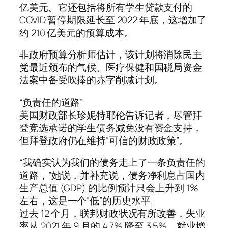
亿美元。它还包括将所有学生贷款支付的
COVID 暂停期限延长至 2022 年底，这增加了
约 210 亿美元的预算成本。
非政府预算分析师估计，该计划将消除民主
党最近颁布的气候、医疗保健和国税局资金
法案中备受吹捧的赤字削减计划。
“负责任的道路”
美国财政部长珍妮特耶伦告诉记者，尽管拜
登竞选承诺的学生债务减免没有资金支持，
但拜登政府仍在维持“可信的财政政策”。
“我确实认为我们的债务走上了一条负责任的
道路，”她说，并补充说，债务净利息占国内
生产总值 (GDP) 的比例预计只会上升到 1%
左右，这是一个“低”的历史水平.
过去 12 个月，联邦财政状况有所改善，失业
率从 2021 年 9 月的 4.7% 降至 3.5%。就业增