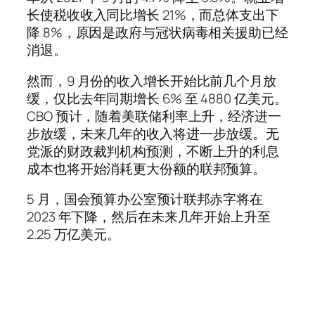
长使税收收入同比增长 21%，而总体支出下
降 8%，原因是政府与冠状病毒相关援助已经
消退。
然而，9 月份的收入增长开始比前几个月放
缓，仅比去年同期增长 6% 至 4880 亿美元。
CBO 预计，随着美联储利率上升，经济进一
步放缓，未来几年的收入将进一步放缓。无
党派的财政裁判机构预测，不断上升的利息
成本也将开始消耗更大份额的联邦预算。
5 月，国会预算办公室预计联邦赤字将在
2023 年下降，然后在未来几年开始上升至
2.25 万亿美元。