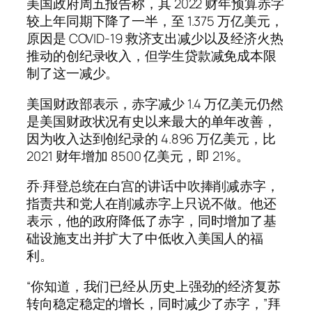
美国政府周五报告称，其 2022 财年预算赤字
较上年同期下降了一半，至 1.375 万亿美元，
原因是 COVID-19 救济支出减少以及经济火热
推动的创纪录收入，但学生贷款减免成本限
制了这一减少。
美国财政部表示，赤字减少 1.4 万亿美元仍然
是美国财政状况有史以来最大的单年改善，
因为收入达到创纪录的 4.896 万亿美元，比
2021 财年增加 8500 亿美元，即 21%。
乔·拜登总统在白宫的讲话中吹捧削减赤字，
指责共和党人在削减赤字上只说不做。他还
表示，他的政府降低了赤字，同时增加了基
础设施支出并扩大了中低收入美国人的福
利。
“你知道，我们已经从历史上强劲的经济复苏
转向稳定稳定的增长，同时减少了赤字，”拜