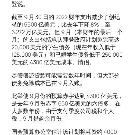
登说。
截至 9 月 30 日的 2022 财年支出减少了创纪
录的 5500 亿美元，比去年下降 8%，至
6.272 万亿美元。但 9 月（本财年的最后一个
月）的支出包括承认拜登政府计划免除高达
20,000 美元的学生债务（现在年收入低于
125,000 美元）和已婚学生债务低于 250,000
美元的 4300 亿美元成本。情侣。
尽管偿还贷款可能需要数年时间，但大部分
债务免除成本已在 9 月入账。
此举使 9 月份的预算赤字达到 4300 亿美元，
是去年 9 月份赤字 650 亿美元的六倍多。在
大多数年份，由于支付季度公司税和个人
税，9 月是盈余月份。
国会预算办公室估计该计划将耗资约 4000