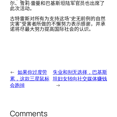
尔、雪莉·雷曼和巴基斯坦陆军官员也出席了
此次活动。
古特雷斯对所有为支持这场“史无前例的自然​​
灾害”受害者所做的不懈努力表示感谢，并承
诺将尽最大努力提高国际社会的认识。
←
如果你过度劳
失业和别无选择，巴基斯
累，这款三星鼠标
坦妇女转向社交媒体赚钱
会跑掉
→
Comments