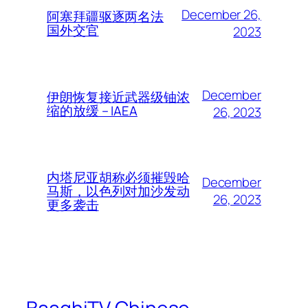
December 26,
阿塞拜疆驱逐两名法
国外交官
2023
December
伊朗恢复接近武器级铀浓
缩的放缓 – IAEA
26, 2023
内塔尼亚胡称必须摧毁哈
December
马斯，以色列对加沙发动
26, 2023
更多袭击