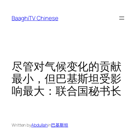
Skip
to
BaaghiTV Chinese
content
尽管对气候变化的贡献
最小，但巴基斯坦受影
响最大：联合国秘书长
Written by
Abdullah
in
巴基斯坦