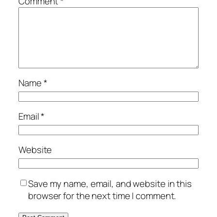
Comment
*
Name
*
Email
*
Website
Save my name, email, and website in this
browser for the next time I comment.