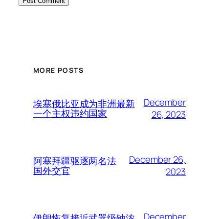
MORE POSTS
December
埃塞俄比亚成为非洲最新
一个主权违约国家
26, 2023
December 26,
阿塞拜疆驱逐两名法
国外交官
2023
December
伊朗恢复接近武器级铀浓