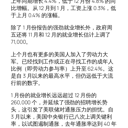
上年同期增长 4.4%，低于 12 月份 4.8% 的同
比增幅。从 12 月到 1 月，工资上涨 0.3%，低
于上月 0.4% 的涨幅。
除了 1 月份报告的强劲就业增长外，政府周
五还将 11 月和 12 月的就业增长估计上调了
71,000。
上个月也有更多的美国人加入了劳动力大
军。已经找到工作或正在寻找工作的成年人
比例（即劳动力参与率）上升至 62.4%。这
是自 3 月以来的最高水平，但仍远低于大流
行前的数字。
1 月份的就业增长远远超过 12 月份的
260,000 个，并延续了强劲的招聘增长势
头，这引发了美联储对通胀压力的担忧。自
3 月以来，美国中央银行已八次上调关键利
率，以试图遏制通胀，去年通胀率达到 40 年