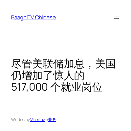
Skip
to
BaaghiTV Chinese
content
尽管美联储加息，美国
仍增加了惊人的
517,000 个就业岗位
Written by
Mumtaz
in
业务