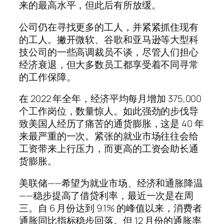
来的最高水平，但此后有所放缓。
公司仍在寻找更多的工人，并紧紧抓住现有
的工人。撇开微软、谷歌和亚马逊等大型科
技公司的一些高调裁员不谈，尽管人们担心
经济衰退，但大多数员工都享受着不同寻常
的工作保障。
在 2022 年全年，经济平均每月增加 375,000
个工作岗位，数量惊人。如此强劲的步伐导
致美国人经历了痛苦的通货膨胀，这是 40 年
来最严重的一次。紧张的就业市场往往会给
工资带来上行压力，而更高的工资会助长通
货膨胀。
美联储——希望为就业市场、经济和通胀降温
——稳步提高了借贷利率，最近一次是在周
三。自 6 月份达到 9.1% 的峰值以来，消费者
通胀同比指标稳步回落。但 12 月份的通胀率