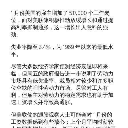
1 月份美国的雇主增加了 517,000 个工作岗
位，面对美联储积极推动放缓增长和通过提
高利率抑制通胀，这一增长出人意料的强
劲。
失业率降至 3.4%，为 1969 年以来的最低水
平。
尽管大多数经济学家预测经济衰退即将来
临，但周五的政府报告进一步说明了劳动力
市场具有低失业率、裁员相对较少和许多职
位空缺的弹性劳动力市场。尽管对工人有
利，但雇主对劳动力的稳定需求也有助于加
速工资增长并导致高通胀。
但美联储的通胀观察人士可能会对 1 月份的
工资数据感到有些放心：上个月平均时薪较