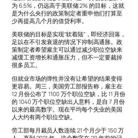
为 6.5%，仍远高于美联储 2% 的目标，这就
是为什么央行的政策制定者重申他们打算至
少再提高几个月的借贷利率。
美联储的目标是实现“软着陆”，即经济回落，
足以在不引发衰退的情况下抑制高通胀。政
策制定者希望雇主可以通过减少职位空缺来
减缓工资增长和通胀压力，但不一定要裁掉
很多员工。
但就业市场的弹性并没有让希望的结果变得
更容易。周三，美国劳工部报告称，雇主在
12 月份公布了 1100 万个职位空缺，比 11 月份
的 1040 万个职位空缺出人意料，是自 7 月份
以来的最高数字。现在平均每个失业的美国
人大约有两个职位空缺。
劳工部每月裁员人数连续 21 个月少于 150 万