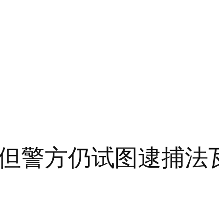
释，但警方仍试图逮捕