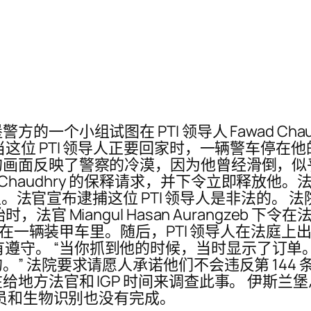
一个小组试图在 PTI 领导人 Fawad Cha
这位 PTI 领导人正要回家时，一辆警车停在
) 冲向法庭的画面反映了警察的冷漠，因为他曾经滑
ad Chaudhry 的保释请求，并下令立即释放他
 先生。法官宣布逮捕这位 PTI 领导人是非法的
iangul Hasan Aurangzeb 下令在法庭上交
时坐在一辆装甲车里。随后，PTI 领导人在法庭
何人都没有遵守。 “当你抓到他的时候，当时显示了订
” 法院要求请愿人承诺他们不会违反第 144
地方法官和 IGP 时间来调查此事。 伊斯
人员和生物识别也没有完成。