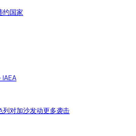
违约国家
IAEA
色列对加沙发动更多袭击