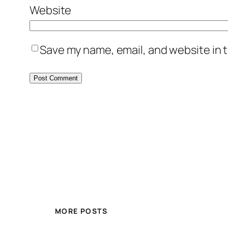
Website
Save my name, email, and website in t
MORE POSTS