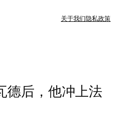
关于我们
隐私政策
法瓦德后，他冲上法