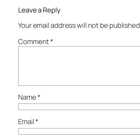
Leave a Reply
Your email address will not be published
Comment
*
Name
*
Email
*