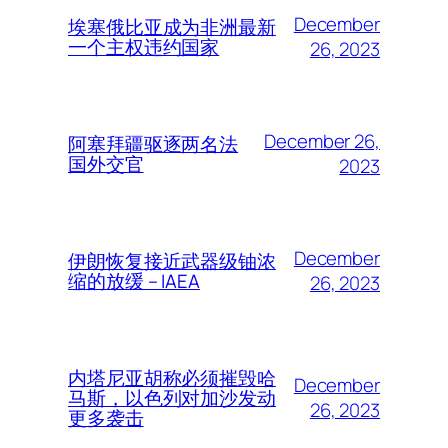
December
埃塞俄比亚成为非洲最新
一个主权违约国家
26, 2023
December 26,
阿塞拜疆驱逐两名法
国外交官
2023
December
伊朗恢复接近武器级铀浓
缩的放缓 – IAEA
26, 2023
内塔尼亚胡称必须摧毁哈
December
马斯，以色列对加沙发动
26, 2023
更多袭击