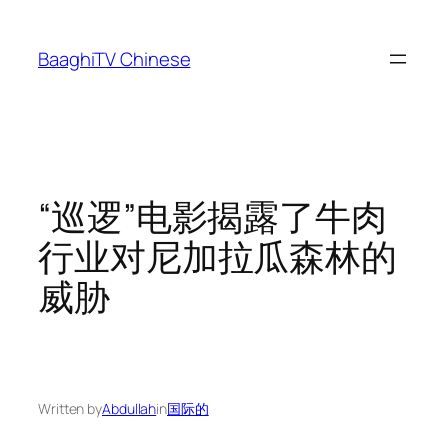
Skip
to
BaaghiTV Chinese
content
“巡逻”电影揭露了牛肉
行业对尼加拉瓜森林的
威胁
Written by
Abdullah
in
国际的