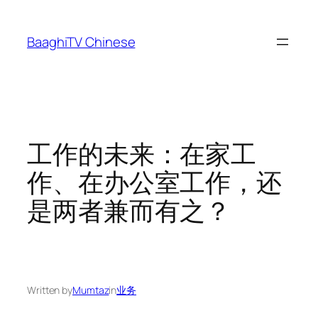
Skip
to
BaaghiTV Chinese
content
工作的未来：在家工
作、在办公室工作，还
是两者兼而有之？
Written by
Mumtaz
in
业务