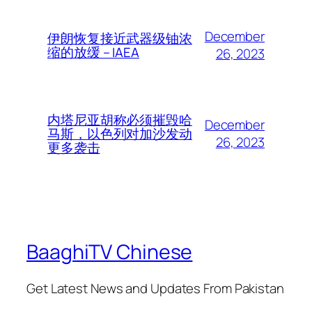
December
伊朗恢复接近武器级铀浓
缩的放缓 – IAEA
26, 2023
内塔尼亚胡称必须摧毁哈
December
马斯，以色列对加沙发动
26, 2023
更多袭击
BaaghiTV Chinese
Get Latest News and Updates From Pakistan