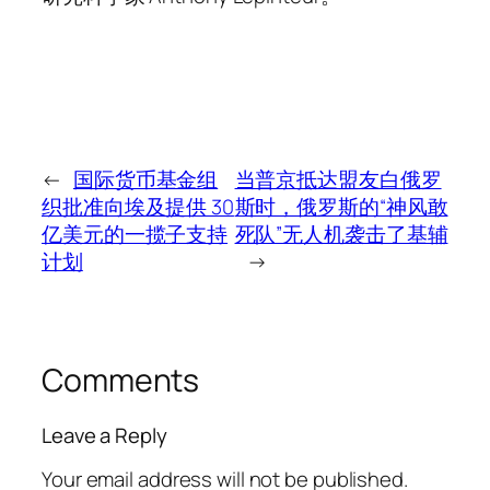
←
国际货币基金组
当普京抵达盟友白俄罗
织批准向埃及提供 30
斯时，俄罗斯的“神风敢
亿美元的一揽子支持
死队”无人机袭击了基辅
计划
→
Comments
Leave a Reply
Your email address will not be published.