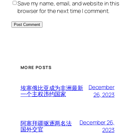
Save my name, email, and website in this
browser for the next time I comment.
MORE POSTS
December
埃塞俄比亚成为非洲最新
一个主权违约国家
26, 2023
December 26,
阿塞拜疆驱逐两名法
国外交官
2023