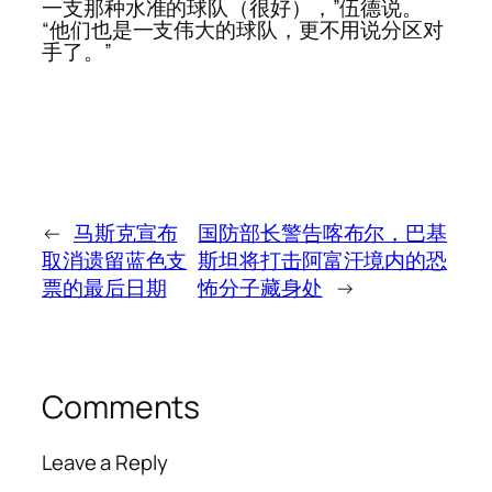
一支那种水准的球队（很好），”伍德说。
“他们也是一支伟大的球队，更不用说分区对
手了。”
←
马斯克宣布
国防部长警告喀布尔，巴基
取消遗留蓝色支
斯坦将打击阿富汗境内的恐
票的最后日期
怖分子藏身处
→
Comments
Leave a Reply