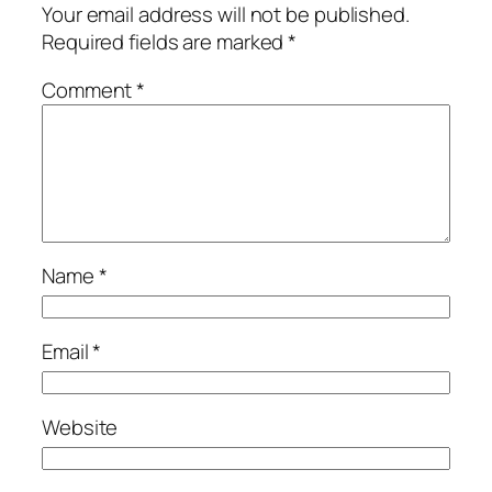
Your email address will not be published.
Required fields are marked
*
Comment
*
Name
*
Email
*
Website