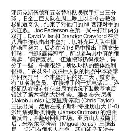
亚历克斯伍德和五名替补队员联手打出三分
球，旧金山巨人队在周二晚上以 5-0 击败洛
杉矶道奇队，结束了对他们的 NL 西部对手的
六连败。 Joc Pederson 在第一局中打出两分
双打，David Villar 和 Brandon Crawford 在第
八局中连续击出本垒打，以补充巨人队牛棚
的稳固努力，后者在 4 1/3 局中投出了两支安
打球。 “投球赢得冠军，所以参与其中真的很
有趣，”佩德森说。 “伍迪把球扔得很好，得
分了一些，牛棚很好，所以球队的整体胜利
很棒。” 在以 9-1 战胜巨人队的比赛中本赛季
第四次打出三个本垒打后的第二天，道奇队
有 10 名跑垒员。 在接球手的干扰电话后，洛
杉矶队在没有任何出局的情况下装载基地后
错过了第六场的大好机会。雅各布·朱尼斯
(Jakob Junis) 让克里斯·泰勒 (Chris Taylor)
三振出局，然后左撇子斯科特·亚历山大 (1-0)
派出詹姆斯·奥特曼 (James Outman) 的短距
离反击，并翻身回到主场。亚历山大紧随其
后，米格尔·罗哈斯（Miguel Rojas）三振出
局。 “我们有很多人在垒，我们就是无法击