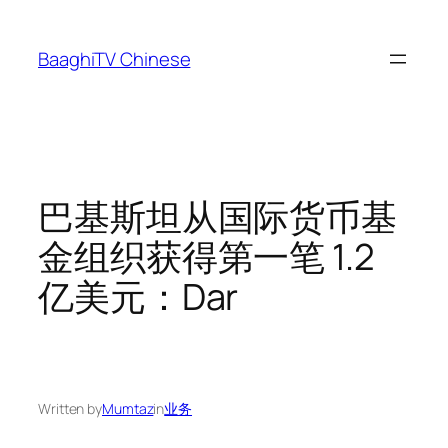
Skip
to
BaaghiTV Chinese
content
巴基斯坦从国际货币基
金组织获得第一笔 1.2
亿美元：Dar
Written by
Mumtaz
in
业务