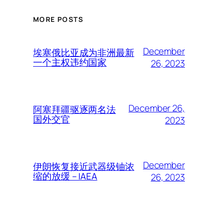
MORE POSTS
December
埃塞俄比亚成为非洲最新
一个主权违约国家
26, 2023
December 26,
阿塞拜疆驱逐两名法
国外交官
2023
December
伊朗恢复接近武器级铀浓
缩的放缓 – IAEA
26, 2023