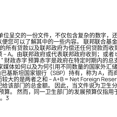
邦单位呈交的一份文件，不仅包含复杂的数字，
以便您可以了解其中的一些内容。 联邦联合基金
集的所有贷款以及联邦政府为偿还任何贷款而收
项 – A。由联邦政府或代表联邦政府收到；或者
” 财政赤字 预算赤字是政府在特定时期内的
一家媒体如何以及为何引用不同数量的国家外汇
基斯坦国家银行（SBP）持有，称为 A，而商
是两者之和 – A+B = Net Foreign Re
及分配给该部门的总金额。 因此，当文件说为卫
预算。 然而，同一卫生部门的发展预算仅指用
。3