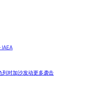
IAEA
色列对加沙发动更多袭击