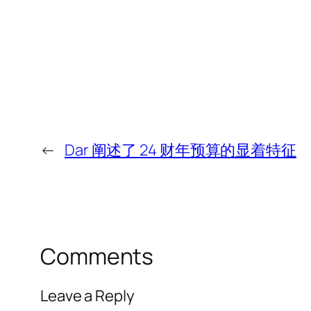
←
Dar 阐述了 24 财年预算的显着特征
Comments
Leave a Reply