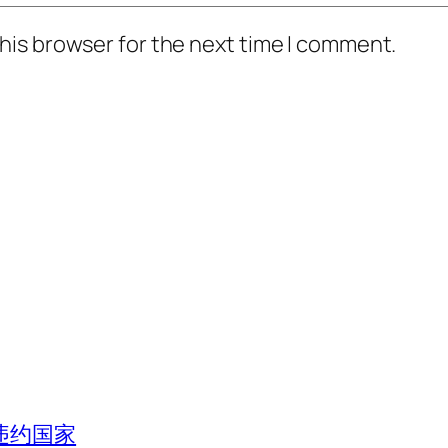
his browser for the next time I comment.
违约国家