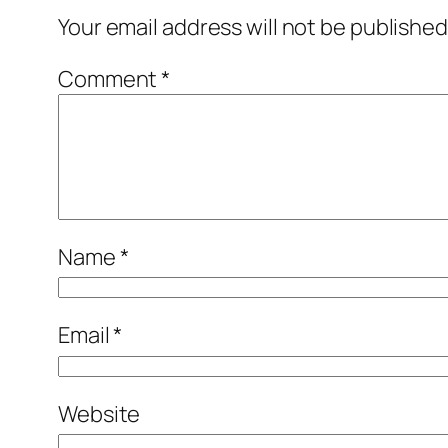
Your email address will not be published
Comment
*
Name
*
Email
*
Website