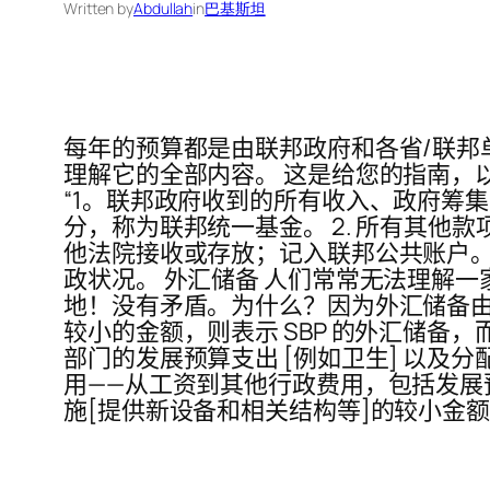
Written by
Abdullah
in
巴基斯坦
每年的预算都是由联邦政府和各省/联
理解它的全部内容。 这是给您的指南，
“1。联邦政府收到的所有收入、政府筹
分，称为联邦统一基金。 2. 所有其他款
他法院接收或存放；记入联邦公共账户。
政状况。 外汇储备 人们常常无法理解
地！没有矛盾。为什么？因为外汇储备由巴
较小的金额，则表示 SBP 的外汇储备，而较大的
部门的发展预算支出 [例如卫生] 以
用——从工资到其他行政费用，包括发展
施[提供新设备和相关结构等]的较小金额