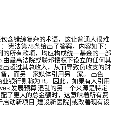
还包含错综复杂的术语，这让普通人很难
： 宪法第78条给出了答案，内容如下：
到的所有款项，均应构成统一基金的一部
 b.由最高法院或联邦授权下设立的任何其
总支出超过其总收入，从而导致负收支的财
储备，而另一家媒体引用另一家。 出色
业银行则称为 B。 因此，如果有人引用
serves 发展预算 混乱的另一个来源是特定
生分配了更大的总金额时，这意味着所有费
于启动新项目[建设新医院]或改善现有设