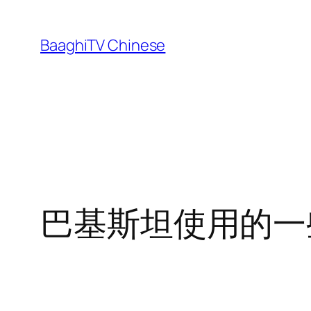
Skip
to
BaaghiTV Chinese
content
巴基斯坦使用的一