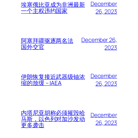
December
埃塞俄比亚成为非洲最新
一个主权违约国家
26, 2023
December 26,
阿塞拜疆驱逐两名法
国外交官
2023
December
伊朗恢复接近武器级铀浓
缩的放缓 – IAEA
26, 2023
内塔尼亚胡称必须摧毁哈
December
马斯，以色列对加沙发动
26, 2023
更多袭击