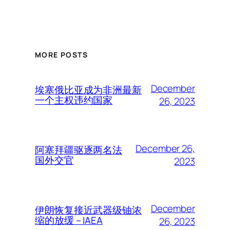
MORE POSTS
December
埃塞俄比亚成为非洲最新
一个主权违约国家
26, 2023
December 26,
阿塞拜疆驱逐两名法
国外交官
2023
December
伊朗恢复接近武器级铀浓
缩的放缓 – IAEA
26, 2023