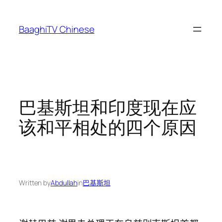
Skip
to
BaaghiTV Chinese
content
巴基斯坦和印度现在应
该和平相处的四个原因
Written by
Abdullah
in
巴基斯坦