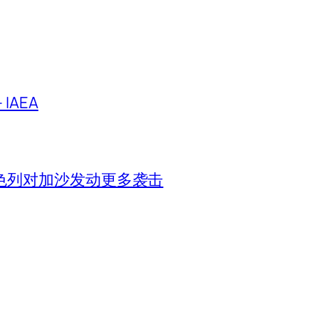
IAEA
色列对加沙发动更多袭击