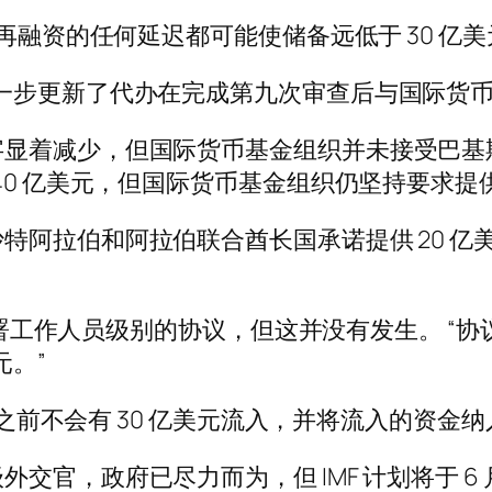
再融资的任何延迟都可能使储备远低于 30 亿美
一步更新了代办在完成第九次审查后与国际货币
显着减少，但国际货币基金组织并未接受巴基斯
40 亿美元，但国际货币基金组织仍坚持要求提供
阿拉伯和阿拉伯联合酋长国承诺提供 20 亿美
后签署工作人员级别的协议，但这并没有发生。 “
元。”
 日之前不会有 30 亿美元流入，并将流入的资
，政府已尽力而为，但 IMF 计划将于 6 月 