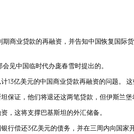
到期商业贷款的再融资，并告知中国恢复国际货币基
部会见中国临时代办庞春雪时提出的。
计13亿美元的中国商业贷款再融资的问题。 
斯坦保证，他们将退还这两笔贷款，但伊斯兰堡
融资，这将支撑巴基斯坦的外汇储备。
银行偿还3亿美元的债务，并在三周内向国家开