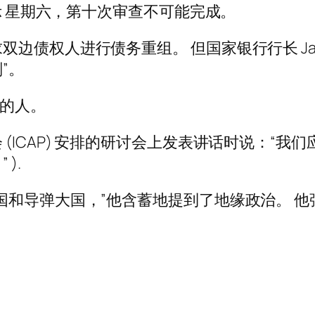
表示 星期六，第十次审查不可能完成。
债权人进行债务重组。 但国家银行行长 Jamee
”。
约的人。
(ICAP) 安排的研讨会上发表讲话时说：“
).
国和导弹大国，”他含蓄地提到了地缘政治。 