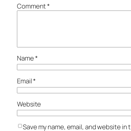
Comment
*
Name
*
Email
*
Website
Save my name, email, and website in t