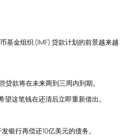
金组织 (IMF) 贷款计划的前景越来越
这些贷款将在未来两到三周内到期。
希望这笔钱在还清后立即重新借出。
发银行再偿还10亿美元的债务。