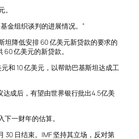
元。
基金组织谈判的进展情况。”
坦降低安排 60 亿美元新贷款的要求的
 60 亿美元的新贷款。
元和 10 亿美元，以帮助巴基斯坦达成工
协议达成后，有望由世界银行批出4.5亿美
金纳入下一财年的估算。
30 日结束。IMF 坚持其立场，反对第