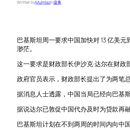
Written by
Mumtaz
in
业务
巴基斯坦周一要求中国加快对 13 亿美元
渺茫。
这一要求是财政部长伊沙克·达尔在财政
政府官员表示，财政部长提出了为两笔总
据消息人士透露，中国当局已经向巴基
据说达尔已敦促中国代办及时为贷款再
巴基斯坦计划在不到两周的时间内向中国