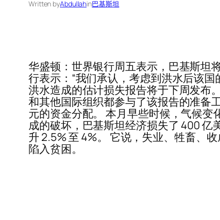
Written by
Abdullah
in
巴基斯坦
华盛顿：世界银行周五表示，巴基斯坦将
行表示：“我们承认，考虑到洪水后该国
洪水造成的估计损失报告将于下周发布。
和其他国际组织都参与了该报告的准备工
元的资金分配。 本月早些时候，气候变化部长
成的破坏，巴基斯坦经济损失了 400
升 2.5% 至 4%。 它说，失业、牲畜
陷入贫困。