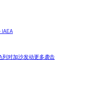
IAEA
色列对加沙发动更多袭击