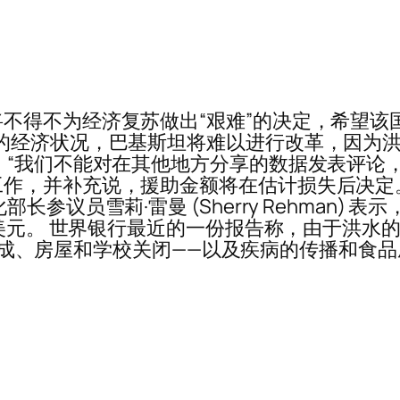
不得不为经济复苏做出“艰难”的决定，希望该
的经济状况，巴基斯坦将难以进行改革，因为洪
 “我们不能对在其他地方分享的数据发表评论，
作，并补充说，援助金额将在估计损失后决定。
参议员雪莉·雷曼 (Sherry Rehman)
 亿美元。 世界银行最近的一份报告称，由于洪
、收成、房屋和学校关闭——以及疾病的传播和食品成本