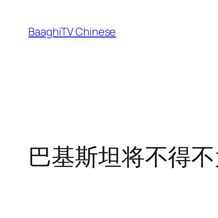
Skip
to
BaaghiTV Chinese
content
巴基斯坦将不得不