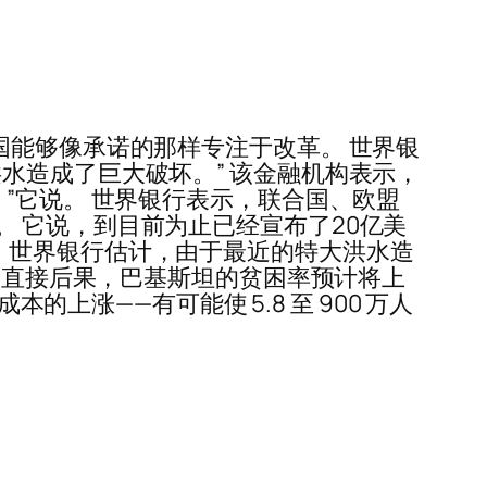
国能够像承诺的那样专注于改革。 世界银
水造成了巨大破坏。” 该金融机构表示，
”它说。 世界银行表示，联合国、欧盟
 它说，到目前为止已经宣布了20亿美
 表示，世界银行估计，由于最近的特大洪水造
水的直接后果，巴基斯坦的贫困率预计将上
的上涨——有可能使 5.8 至 900 万人