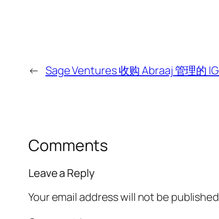
←
Sage Ventures 收购 Abraaj 管理的
Comments
Leave a Reply
Your email address will not be published