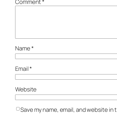
Comment
*
Name
*
Email
*
Website
Save my name, email, and website in t