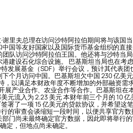
·谢里夫总理在访问沙特阿拉伯期间将与该国当局
和中国等友好国家以及国际货币基金组织的直接
的团队访问沙特阿拉伯王国。他还将与沙特当
达尔港建设石化综合设施。 巴基斯坦当局也在考虑
特发展基金（SDF）举行会议，预计其代表团
下个月访问中国。巴基斯坦欠中国 230 亿
外支持，以满足本财政年度不断增加的外部融资需
展产业合作、农业合作等合作。巴基斯坦在本财政年
流入为 2.23 美元 本财年前三个月的 10
签署了一项 15 亿美元的贷款协议，并希望这
举行的审查会谈缩短一段时间，以便共享官方数
关部门尚未最终确定官方数据，因此即将举行
 5 日确定，但地点尚未确定。