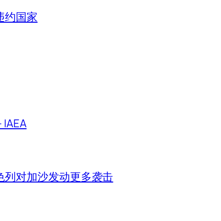
违约国家
IAEA
色列对加沙发动更多袭击