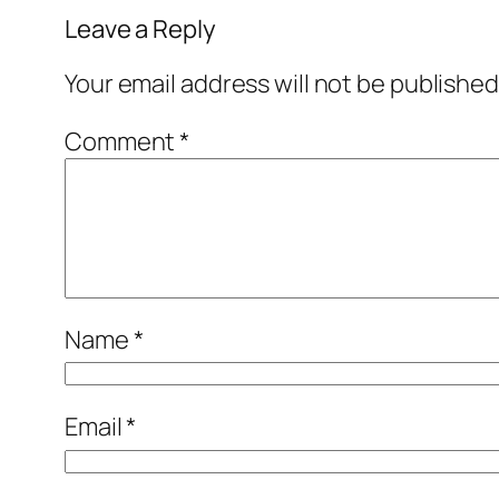
Leave a Reply
Your email address will not be published
Comment
*
Name
*
Email
*