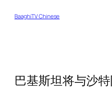
Skip
to
BaaghiTV Chinese
content
巴基斯坦将与沙特阿