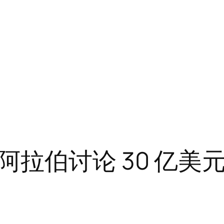
拉伯讨论 30 亿美