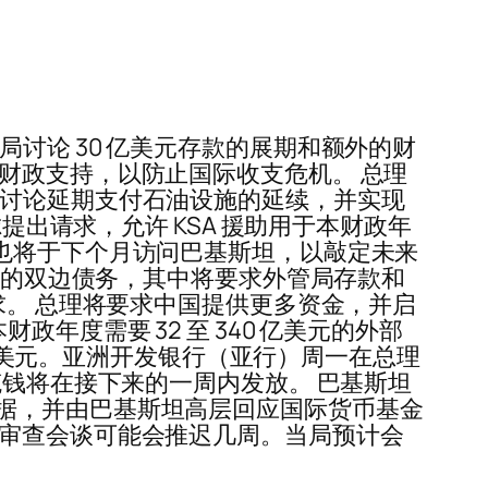
讨论 30 亿美元存款的展期和额外的财
财政支持，以防止国际收支危机。 总理
局讨论延期支付石油设施的延续，并实现
提出请求，允许 KSA 援助用于本财政年
也将于下个月访问巴基斯坦，以敲定未来
美元的双边债务，其中将要求外管局存款和
求。 总理将要求中国提供更多资金，并启
度需要 32 至 340 亿美元的外部
 亿美元。亚洲开发银行（亚行）周一在总理
笔钱将在接下来的一周内发放。 巴基斯坦
据，并由巴基斯坦高层回应国际货币基金
的审查会谈可能会推迟几周。当局预计会