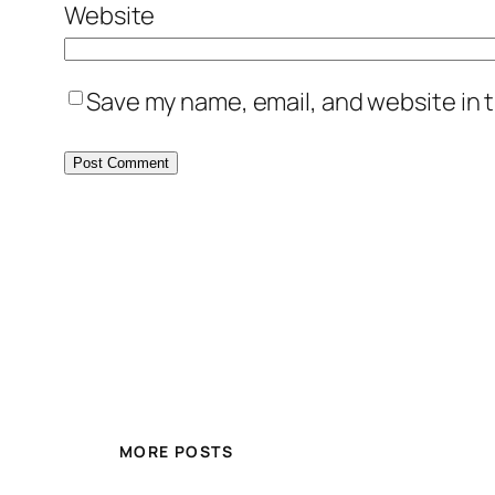
Website
Save my name, email, and website in t
MORE POSTS