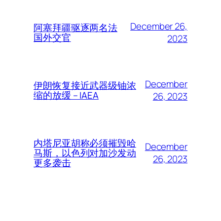
December 26,
阿塞拜疆驱逐两名法
国外交官
2023
December
伊朗恢复接近武器级铀浓
缩的放缓 – IAEA
26, 2023
内塔尼亚胡称必须摧毁哈
December
马斯，以色列对加沙发动
26, 2023
更多袭击