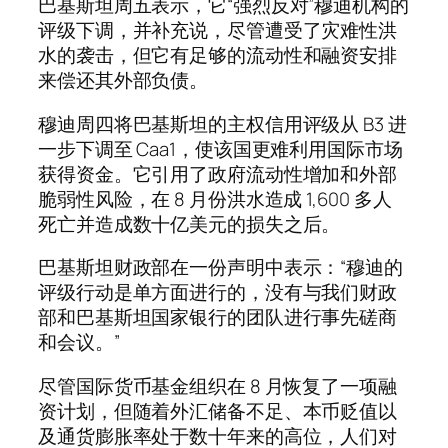
巴基斯坦周五表示，它“强烈反对”穆迪机构的
评级下调，并补充说，尽管遭受了灾难性洪
水的袭击，但它有足够的流动性和融资安排
来偿还其外部负债。
穆迪周四将巴基斯坦的主权信用评级从 B3 进
一步下调至 Caa1，使该国更难利用国际市场
获得资金。它引用了政府流动性增加和外部
脆弱性风险，在 8 月份洪水造成 1,600 多人
死亡并造成数十亿美元的损失之后。
巴基斯坦财政部在一份声明中表示：“穆迪的
评级行动是单方面进行的，没有与我们财政
部和巴基斯坦国家银行的团队进行事先磋商
和会议。”
尽管国际货币基金组织在 8 月恢复了一项融
资计划，但随着外汇储备不足、本币贬值以
及通货膨胀率处于数十年来的高位，人们对