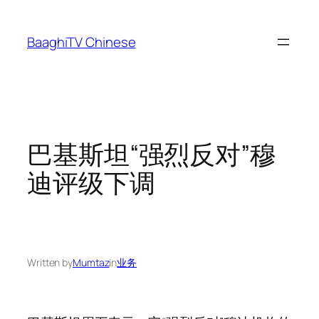
Skip
to
BaaghiTV Chinese
content
巴基斯坦“强烈反对”穆
迪评级下调
Written by
Mumtaz
in
业务