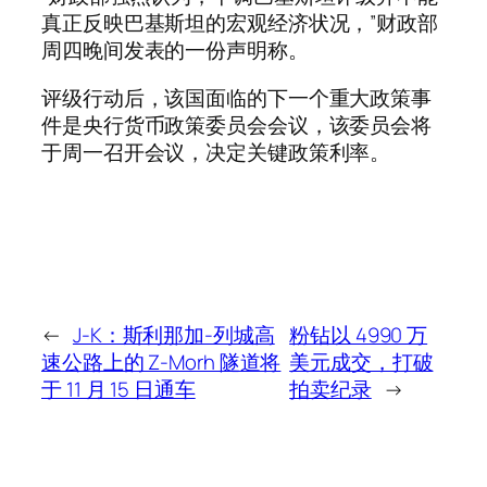
真正反映巴基斯坦的宏观经济状况，”财政部
周四晚间发表的一份声明称。
评级行动后，该国面临的下一个重大政策事
件是央行货币政策委员会会议，该委员会将
于周一召开会议，决定关键政策利率。
←
J-K：斯利那加-列城高
粉钻以 4990 万
速公路上的 Z-Morh 隧道将
美元成交，打破
于 11 月 15 日通车
拍卖纪录
→