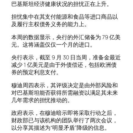
巴基斯坦经济健康状况的担忧正在上升。
担忧集中在其支付能源和食品等进口商品以
及履行主权债务义务的能力上。
本周的数据显示，央行的外汇储备为 79 亿美
元。这将涵盖仅仅一个月的进口。
央行表示，截至 9 月 30 日当周，准备金最近
减少 1 亿美元是由于外债偿还，包括欧洲债
券的预定利息支付。
穆迪周四表示，其评级决定是由外部风险和
对巴基斯坦能否获得所需融资以满足其未来
几年需求的担忧推动的。
政府表示，在穆迪暗示即将采取行动之后，
财政部已与该机构的团队举行了两次会议，
以分享其描述为“明显矛盾”降级的信息。