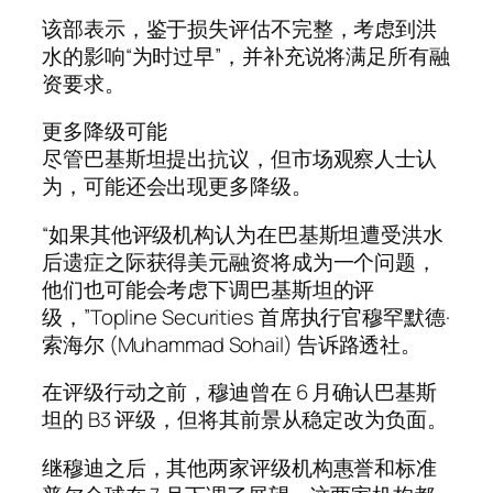
该部表示，鉴于损失评估不完整，考虑到洪
水的影响“为时过早”，并补充说将满足所有融
资要求。
更多降级可能
尽管巴基斯坦提出抗议，但市场观察人士认
为，可能还会出现更多降级。
“如果其他评级机构认为在巴基斯坦遭受洪水
后遗症之际获得美元融资将成为一个问题，
他们也可能会考虑下调巴基斯坦的评
级，”Topline Securities 首席执行官穆罕默德·
索海尔 (Muhammad Sohail) 告诉路透社。
在评级行动之前，穆迪曾在 6 月确认巴基斯
坦的 B3 评级，但将其前景从稳定改为负面。
继穆迪之后，其他两家评级机构惠誉和标准