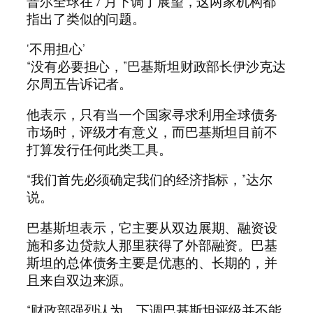
普尔全球在 7 月下调了展望，这两家机构都
指出了类似的问题。
‘不用担心’
“没有必要担心，”巴基斯坦财政部长伊沙克达
尔周五告诉记者。
他表示，只有当一个国家寻求利用全球债务
市场时，评级才有意义，而巴基斯坦目前不
打算发行任何此类工具。
“我们首先必须确定我们的经济指标，”达尔
说。
巴基斯坦表示，它主要从双边展期、融资设
施和多边贷款人那里获得了外部融资。巴基
斯坦的总体债务主要是优惠的、长期的，并
且来自双边来源。
“财政部强烈认为，下调巴基斯坦评级并不能