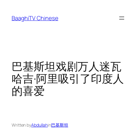
Skip
to
BaaghiTV Chinese
content
巴基斯坦戏剧万人迷瓦
哈吉·阿里吸引了印度人
的喜爱
Written by
Abdullah
in
巴基斯坦