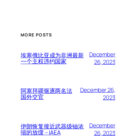
MORE POSTS
December
埃塞俄比亚成为非洲最新
一个主权违约国家
26, 2023
December 26,
阿塞拜疆驱逐两名法
国外交官
2023
December
伊朗恢复接近武器级铀浓
缩的放缓 – IAEA
26, 2023