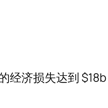
经济损失达到 $18b