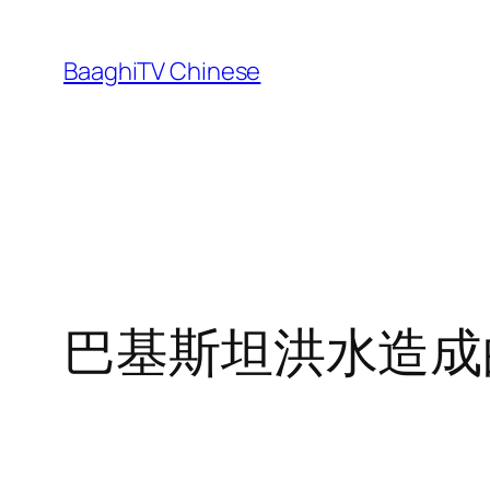
Skip
to
BaaghiTV Chinese
content
巴基斯坦洪水造成的