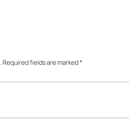
.
Required fields are marked
*