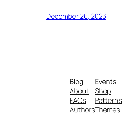
December 26, 2023
Blog
Events
About
Shop
FAQs
Patterns
Authors
Themes