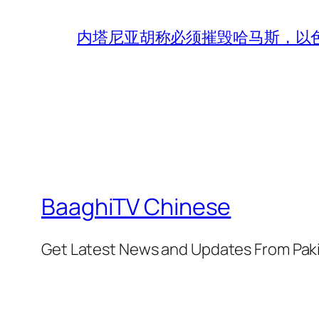
内塔尼亚胡称必须摧毁哈马斯，以
BaaghiTV Chinese
Get Latest News and Updates From Pak