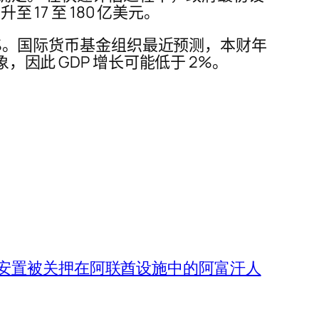
17 至 180 亿美元。
 5%。国际货币基金组织最近预测，本财年
，因此 GDP 增长可能低于 2%。
安置被关押在阿联酋设施中的阿富汗人