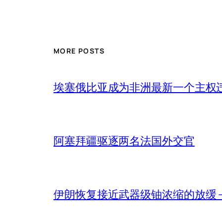
MORE POSTS
埃塞俄比亚成为非洲最新一个主权
阿塞拜疆驱逐两名法国外交官
伊朗恢复接近武器级铀浓缩的放缓 – 