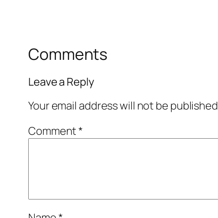
Comments
Leave a Reply
Your email address will not be published
Comment
*
Name
*