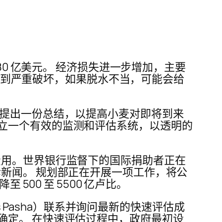
80 亿美元。 经济损失进一步增加，主要
物受到严重破坏，如果脱水不当，可能会给
命提出一份总结，以提高小麦对即将到来
立一个有效的监测和评估系统，以透明的
费用。世界银行监督下的国际捐助者正在
新闻。 规划部正在开展一项工作，将公
至 500 至 5500 亿卢比。
s Pasha）联系并询问最新的快速评估成
确定。 在快速评估过程中，政府最初设