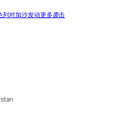
色列对加沙发动更多袭击
istan