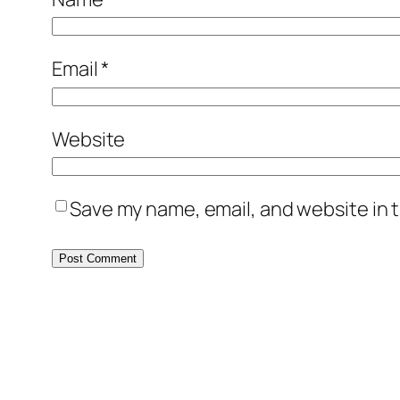
Email
*
Website
Save my name, email, and website in t