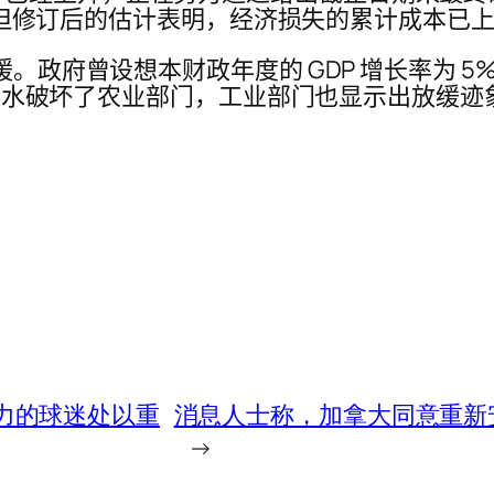
，但修订后的估计表明，经济损失的累计成本已上升至 
放缓。政府曾设想本财政年度的 GDP 增长率为
而，洪水破坏了农业部门，工业部门也显示出放缓迹象
赛暴力的球迷处以重
消息人士称，加拿大同意重新
→