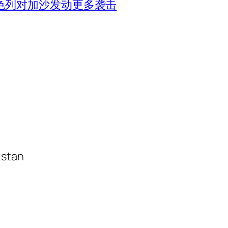
色列对加沙发动更多袭击
istan