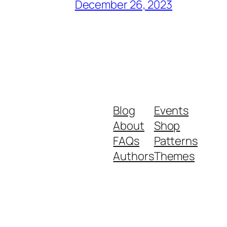
December 26, 2023
Blog
Events
About
Shop
FAQs
Patterns
Authors
Themes