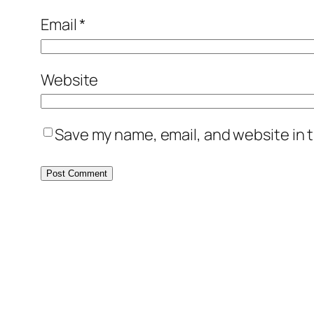
Email
*
Website
Save my name, email, and website in t