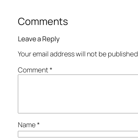
Comments
Leave a Reply
Your email address will not be published
Comment
*
Name
*