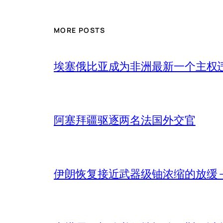
MORE POSTS
埃塞俄比亚成为非洲最新一个主权
阿塞拜疆驱逐两名法国外交官
伊朗恢复接近武器级铀浓缩的放缓 – 