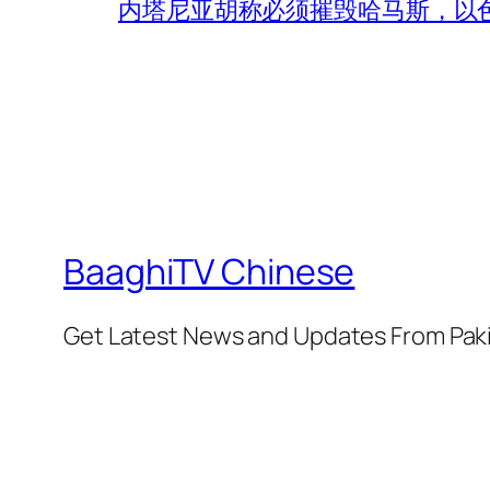
内塔尼亚胡称必须摧毁哈马斯，以
BaaghiTV Chinese
Get Latest News and Updates From Pak