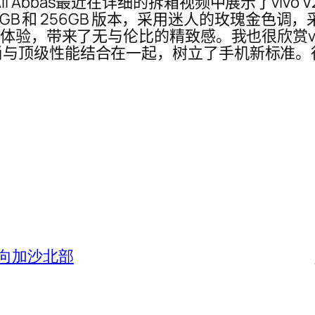
r Ali Abbas最近在详细的拆箱视频中展示了viv
GB 和 256GB 版本，采用迷人的玫瑰金色调，采
户体验，带来了无与伦比的精致感。我也很欣赏v
与顶级性能结合在一起，树立了手机新标准。
向加沙北部