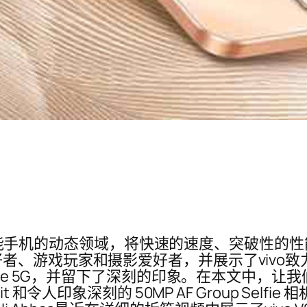
出现在智能手机的动态领域，将快速的速度、突破性
者、游戏玩家和摄影爱好者，并展示了vivo致
V29e 5G，并留下了深刻的印象。在本文中，
ortrait 和令人印象深刻的 50MP AF Group 