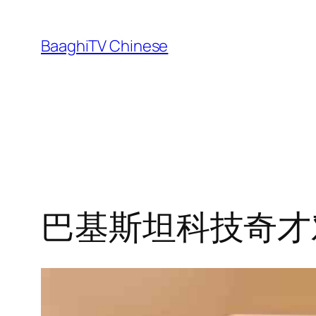
Skip
to
BaaghiTV Chinese
content
巴基斯坦科技奇才对v