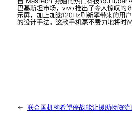
自“MasTech”频道的热门科技YouTube
巴基斯坦市场，vivo 推出了令人惊叹的 8
示屏，加上加速120Hz刷新率带来的用
的设计手法。这款手机毫不费力地将时尚
←
联合国机构希望停战能让援助物资流