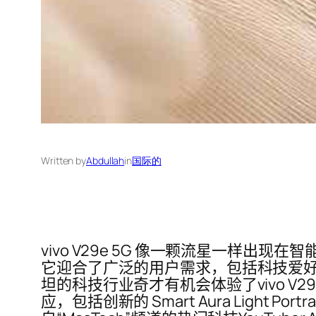
Written by
Abdullah
in
国际的
vivo V29e 5G 像一颗流星一样
它迎合了广泛的用户需求，包括科技爱好
坦的科技行业奇才有机会体验了vivo 
应，包括创新的 Smart Aura Light P