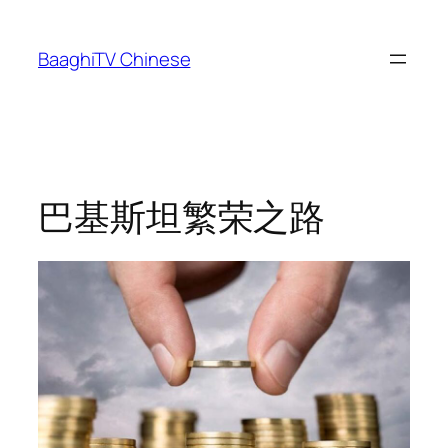
Skip
to
BaaghiTV Chinese
content
巴基斯坦繁荣之路