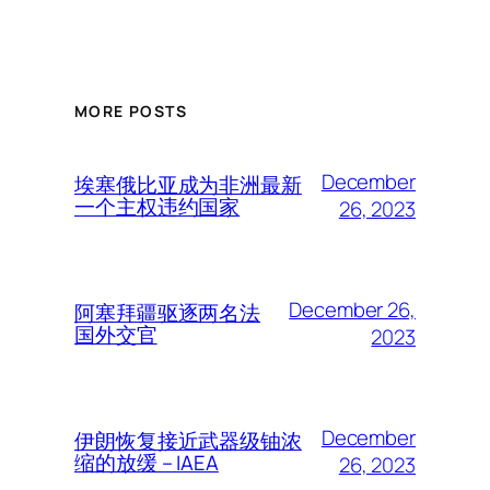
MORE POSTS
December
埃塞俄比亚成为非洲最新
一个主权违约国家
26, 2023
December 26,
阿塞拜疆驱逐两名法
国外交官
2023
December
伊朗恢复接近武器级铀浓
缩的放缓 – IAEA
26, 2023