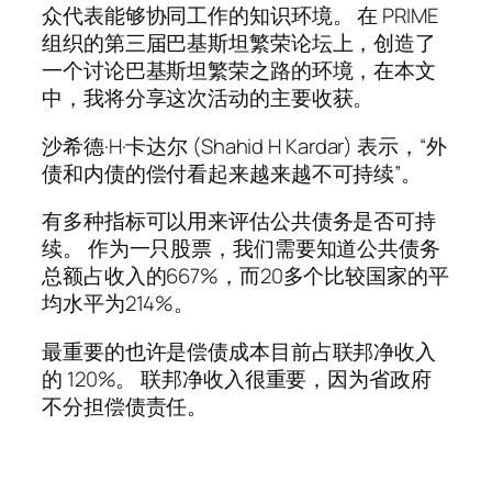
众代表能够协同工作的知识环境。 在 PRIME
组织的第三届巴基斯坦繁荣论坛上，创造了
一个讨论巴基斯坦繁荣之路的环境，在本文
中，我将分享这次活动的主要收获。
沙希德·H·卡达尔 (Shahid H Kardar) 表示，“外
债和内债的偿付看起来越来越不可持续”。
有多种指标可以用来评估公共债务是否可持
续。 作为一只股票，我们需要知道公共债务
总额占收入的667%，而20多个比较国家的平
均水平为214%。
最重要的也许是偿债成本目前占联邦净收入
的 120%。 联邦净收入很重要，因为省政府
不分担偿债责任。