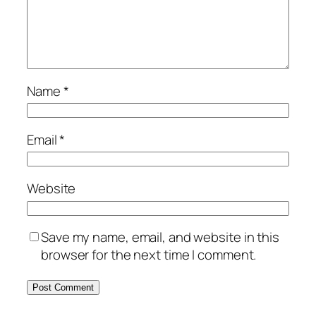
Name
*
Email
*
Website
Save my name, email, and website in this
browser for the next time I comment.