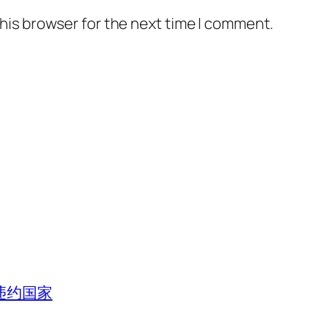
his browser for the next time I comment.
违约国家