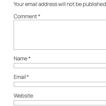
Your email address will not be published
Comment
*
Name
*
Email
*
Website