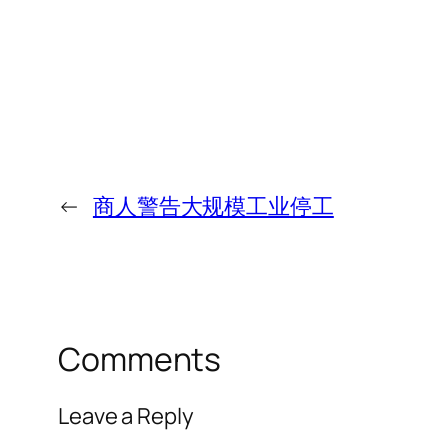
←
商人警告大规模工业停工
Comments
Leave a Reply