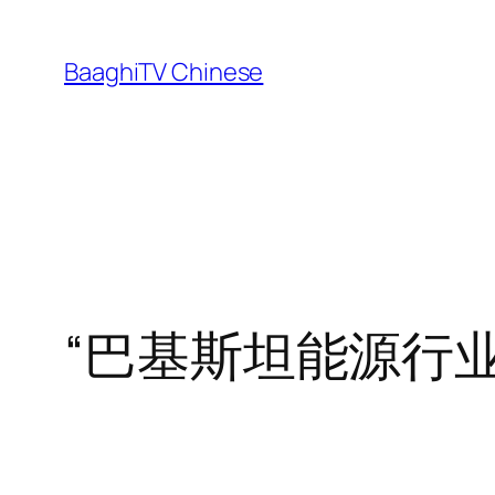
Skip
to
BaaghiTV Chinese
content
“巴基斯坦能源行业 