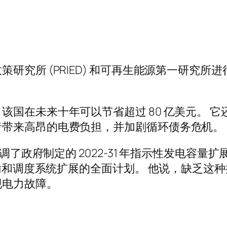
研究所 (PRIED) 和可再生能源第一研究
该国在未来十年可以节省超过 80 亿美元。 
者带来高昂的电费负担，并加剧循环债务危机。
Alam 强调了政府制定的 2022-31 年指示性发电容
传输和调度系统扩展的全面计划。 他说，缺乏
现电力故障。