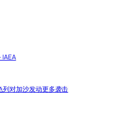
IAEA
色列对加沙发动更多袭击