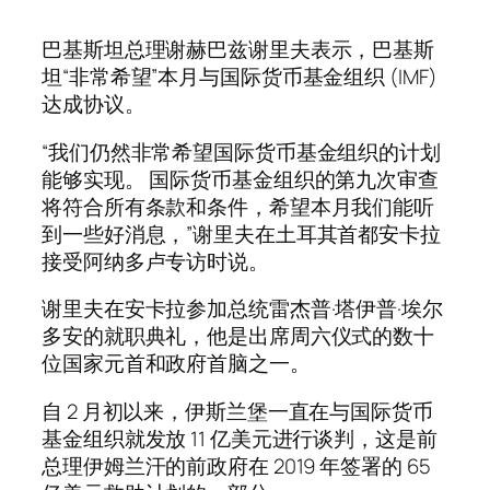
巴基斯坦总理谢赫巴兹谢里夫表示，巴基斯
坦“非常希望”本月与国际货币基金组织 (IMF)
达成协议。
“我们仍然非常希望国际货币基金组织的计划
能够实现。 国际货币基金组织的第九次审查
将符合所有条款和条件，希望本月我们能听
到一些好消息，”谢里夫在土耳其首都安卡拉
接受阿纳多卢专访时说。
谢里夫在安卡拉参加总统雷杰普·塔伊普·埃尔
多安的就职典礼，他是出席周六仪式的数十
位国家元首和政府首脑之一。
自 2 月初以来，伊斯兰堡一直在与国际货币
基金组织就发放 11 亿美元进行谈判，这是前
总理伊姆兰汗的前政府在 2019 年签署的 65