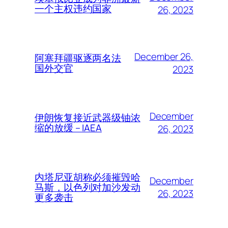
一个主权违约国家
26, 2023
December 26,
阿塞拜疆驱逐两名法
国外交官
2023
December
伊朗恢复接近武器级铀浓
缩的放缓 – IAEA
26, 2023
内塔尼亚胡称必须摧毁哈
December
马斯，以色列对加沙发动
26, 2023
更多袭击