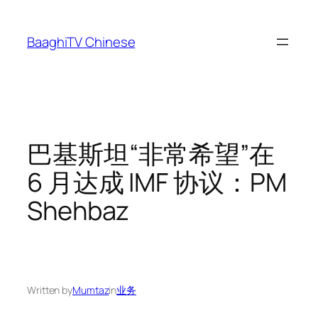
Skip
to
BaaghiTV Chinese
content
巴基斯坦“非常希望”在
6 月达成 IMF 协议：PM
Shehbaz
Written by
Mumtaz
in
业务