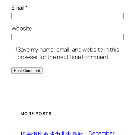
Email
*
Website
Save my name, email, and website in this
browser for the next time I comment.
MORE POSTS
December
埃塞俄比亚成为非洲最新