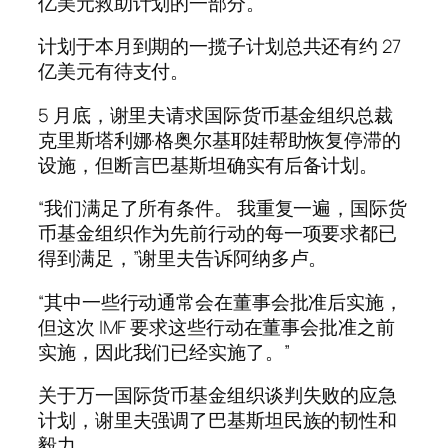
亿美元救助计划的一部分。
计划于本月到期的一揽子计划总共还有约 27
亿美元有待支付。
5 月底，谢里夫请求国际货币基金组织总裁
克里斯塔利娜·格奥尔基耶娃帮助恢复停滞的
设施，但断言巴基斯坦确实有后备计划。
“我们满足了所有条件。 我重复一遍，国际货
币基金组织作为先前行动的每一项要求都已
得到满足，”谢里夫告诉阿纳多卢。
“其中一些行动通常会在董事会批准后实施，
但这次 IMF 要求这些行动在董事会批准之前
实施，因此我们已经实施了。”
关于万一国际货币基金组织谈判失败的应急
计划，谢里夫强调了巴基斯坦民族的韧性和
毅力。