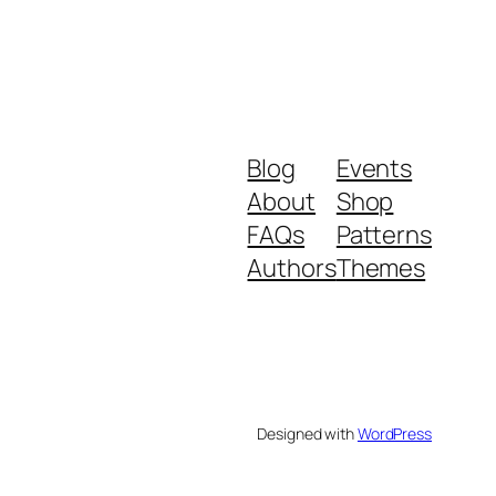
Blog
Events
About
Shop
FAQs
Patterns
Authors
Themes
Designed with
WordPress