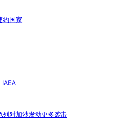
违约国家
IAEA
色列对加沙发动更多袭击