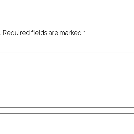
.
Required fields are marked
*