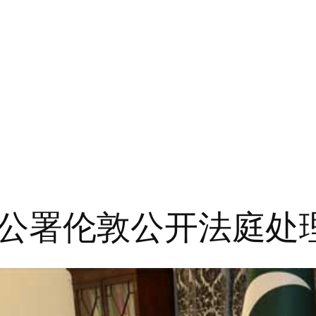
公署伦敦公开法庭处理侨