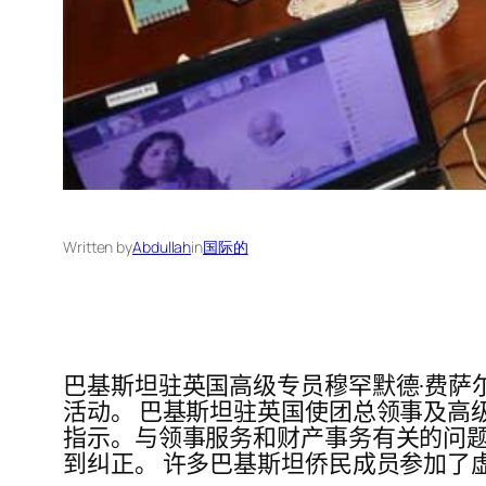
Written by
Abdullah
in
国际的
巴基斯坦驻英国高级专员穆罕默德·费萨尔博
活动。 巴基斯坦驻英国使团总领事及高
指示。与领事服务和财产事务有关的问题
到纠正。 许多巴基斯坦侨民成员参加了虚拟的“K