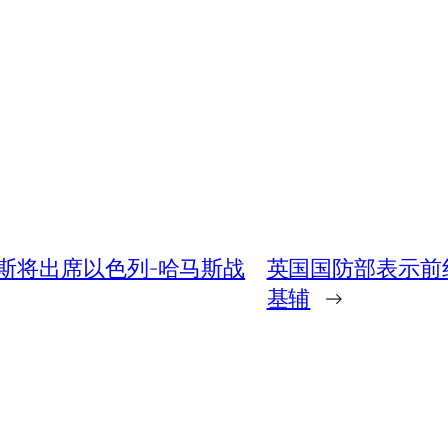
斯将出席以色列-哈马斯战
英国国防部表示前
基辅
→