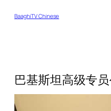
Skip
to
BaaghiTV Chinese
content
巴基斯坦高级专员