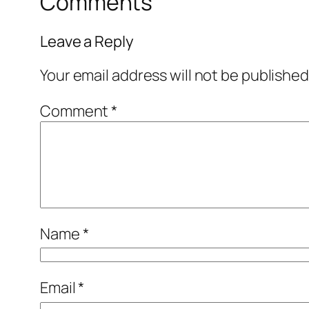
Comments
Leave a Reply
Your email address will not be published
Comment
*
Name
*
Email
*