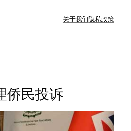
关于我们
隐私政策
民​​投诉