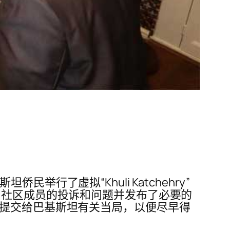
了虚拟“Khuli Katchehry”
了社区成员的投诉和问题并发布了必要的
将提交给巴基斯坦有关当局，以便尽早得