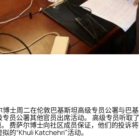
士周二在伦敦巴基斯坦高级专员公署与巴基斯坦侨民举行
级专员公署其他官员出席活动。 高级专员听取
。 费萨尔博士向社区成员保证，他们的投诉
huli Katchehri”活动。