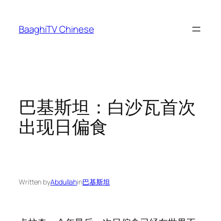
Skip
to
BaaghiTV Chinese
content
巴基斯坦：白沙瓦首次
出现日偏食
Written by
Abdullah
in
巴基斯坦