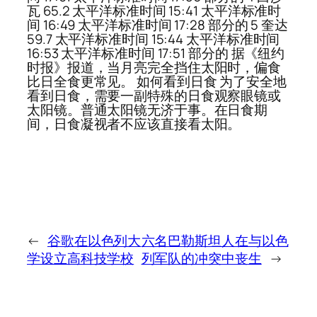
瓦 65.2 太平洋标准时间 15:41 太平洋标准时
间 16:49 太平洋标准时间 17:28 部分的 5 奎达
59.7 太平洋标准时间 15:44 太平洋标准时间
16:53 太平洋标准时间 17:51 部分的 据《纽约
时报》报道，当月亮完全挡住太阳时，偏食
比日全食更常见。 如何看到日食 为了安全地
看到日食，需要一副特殊的日食观察眼镜或
太阳镜。普通太阳镜无济于事。在日食期
间，日食凝视者不应该直接看太阳。
←
谷歌在以色列大
六名巴勒斯坦人在与以色
学设立高科技学校
列军队的冲突中丧生
→