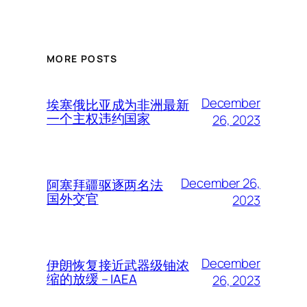
MORE POSTS
December
埃塞俄比亚成为非洲最新
一个主权违约国家
26, 2023
December 26,
阿塞拜疆驱逐两名法
国外交官
2023
December
伊朗恢复接近武器级铀浓
缩的放缓 – IAEA
26, 2023