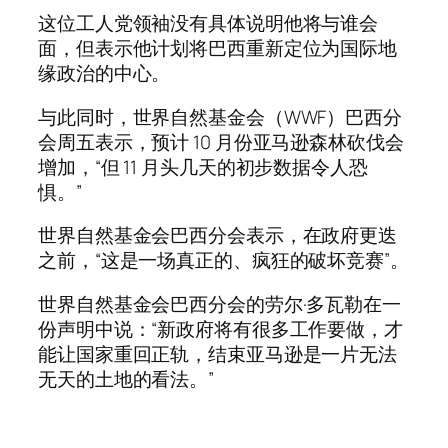
这位工人党领袖没有具体说明他将与谁会
面，但表示他计划将巴西重新定位为国际地
缘政治的中心。
与此同时，世界自然基金会（WWF）巴西分
会周五表示，预计 10 月份亚马逊森林砍伐会
增加，“但 11 月头几天的初步数据令人恐
惧。”
世界自然基金会巴西分会表示，在政府更迭
之前，“这是一场真正的、疯狂的破坏竞赛”。
世界自然基金会巴西分会的劳尔·多瓦勒在一
份声明中说：“新政府将有很多工作要做，才
能让国家重回正轨，结束亚马逊是一片无法
无天的土地的看法。”