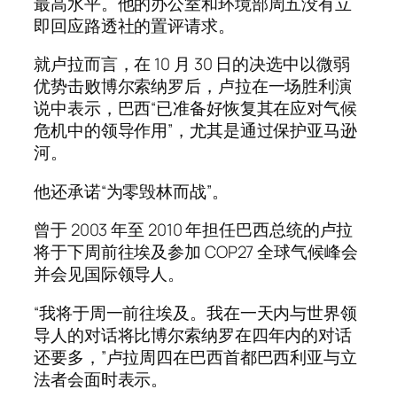
最高水平。他的办公室和环境部周五没有立
即回应路透社的置评请求。
就卢拉而言，在 10 月 30 日的决选中以微弱
优势击败博尔索纳罗后，卢拉在一场胜利演
说中表示，巴西“已准备好恢复其在应对气候
危机中的领导作用”，尤其是通过保护亚马逊
河。
他还承诺“为零毁林而战”。
曾于 2003 年至 2010 年担任巴西总统的卢拉
将于下周前往埃及参加 COP27 全球气候峰会
并会见国际领导人。
“我将于周一前往埃及。我在一天内与世界领
导人的对话将比博尔索纳罗在四年内的对话
还要多，”卢拉周四在巴西首都巴西利亚与立
法者会面时表示。