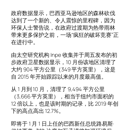
政府数据显示，巴西亚马逊地区的森林砍伐
达到了一个新的、令人震惊的里程碑，因为
环保人士警告说，在政府过渡期为热带雨林
带来更多保护之前，一场“疯狂的破坏竞赛”正
在进行中。
由太空研究机构 Inpe 收集并于周五发布的初
步政府卫星数据显示，10 月份该地区清理了
大约 904 平方公里（349 平方英里），这是
自 2015 年开始跟踪以来的月度最高值。
从 1 月到 10 月，清理了 9,494 平方公里
（3,666 平方英里），相当于纽约市面积的
12 倍以上，也是该时期的记录，比 2019 年创
下的高点高出 12.7%。
即将于 1 月 1 日上任的巴西新任总统路易斯·