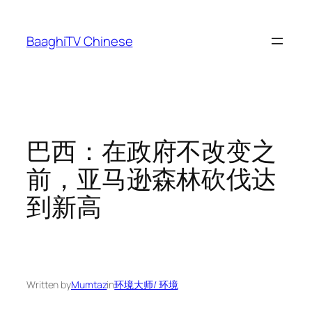
Skip
to
BaaghiTV Chinese
content
巴西：在政府不改变之
前，亚马逊森林砍伐达
到新高
Written by
Mumtaz
in
环境大师/ 环境