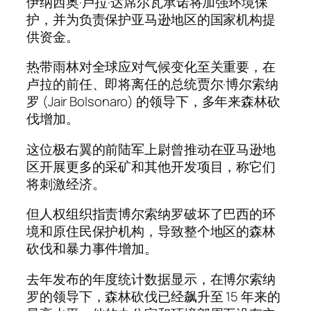
伊纳西奥·卢拉·达席尔瓦承诺将加强环境保
护，并为负责保护亚马逊地区的国家机构提
供资金。
热带雨林对全球应对气候变化至关重要，在
卢拉的前任、即将离任的总统贾尔·博尔索纳
罗 (Jair Bolsonaro) 的领导下，多年来森林砍
伐增加。
这位极右翼的前陆军上尉曾推动在亚马逊地
区开展更多的采矿和其他开发项目，称它们
将刺激经济。
但人权组织指责博尔索纳罗破坏了巴西的环
境和原住民保护机构，导致整个地区的森林
砍伐和暴力事件增加。
去年发布的年度统计数据显示，在博尔索纳
罗的领导下，森林砍伐已经飙升至 15 年来的