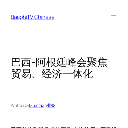
Skip
to
BaaghiTV Chinese
content
巴西-阿根廷峰会聚焦
贸易、经济一体化
Written by
Mumtaz
in
业务