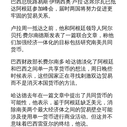
巴西总统路易斯·伊纳西奥·卢拉·达席尔瓦已抵
达阿根廷参加峰会，届时两国将努力促进更
牢固的贸易关系。
卢拉周一抵达之前，他和阿根廷领导人阿尔
贝托·费尔南德斯发表了一篇联合文章，称他
们加强经济一体化的目标包括研究南美共同
货币。
巴西财政部长费尔南多·哈达德淡化了阿根廷
和巴西之间单一共享货币的想法，周日晚些
时候表示，这些国家正在寻找刺激双边贸易
而不是消灭本国货币的方法。
哈达德去年在一篇文章中提出了共同货币的
可能性，他表示，鉴于阿根廷缺乏美元，消
除南美两个最大经济体之间的贸易壁垒可能
涉及使用单一货币进行商业活动。但这并不
意味着巴西雷亚尔的终结，他说。