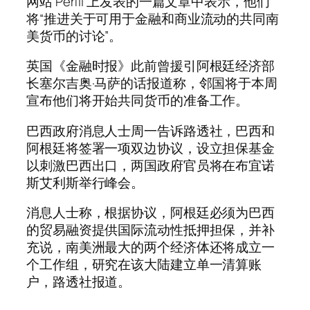
网站 Perfil 上发表的一篇文章中表示，他们
将“推进关于可用于金融和商业流动的共同南
美货币的讨论”。
英国《金融时报》此前曾援引阿根廷经济部
长塞尔吉奥·马萨的话报道称，邻国将于本周
宣布他们将开始共同货币的准备工作。
巴西政府消息人士周一告诉路透社，巴西和
阿根廷将签署一项双边协议，设立担保基金
以刺激巴西出口，两国政府官员将在布宜诺
斯艾利斯举行峰会。
消息人士称，根据协议，阿根廷必须为巴西
的贸易融资提供国际流动性抵押担保，并补
充说，南美洲最大的两个经济体还将成立一
个工作组，研究在该大陆建立单一清算账
户，路透社报道。