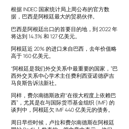
根据 INDEC 国家统计局上周公布的官方数
据，巴西是阿根廷最大的贸易伙伴。
巴西是阿根廷出口的首要目的地，到 2022 年
将达到 14.3% 和 127 亿美元。
阿根廷近 20% 的进口来自巴西，去年价值略
高于 160 亿美元。
“阿根廷是我们外交关系中最重要的国家，”巴
西外交关系中心学术主任费利西亚诺德萨吉
马良斯告诉法新社。
同样，费尔南德斯政府“在很大程度上依赖巴
西”，尤其是在与国际货币基金组织 (IMF) 的
谈判中，阿根廷欠 IMF 440 亿美元的债务。
周日早些时候，卢拉和费尔南德斯在阿根廷