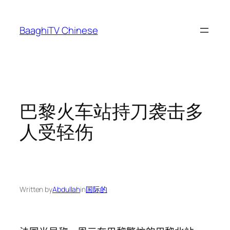
Skip
to
BaaghiTV Chinese
content
巴黎火车站持刀袭击多
人受轻伤
Written by
Abdullah
in
国际的