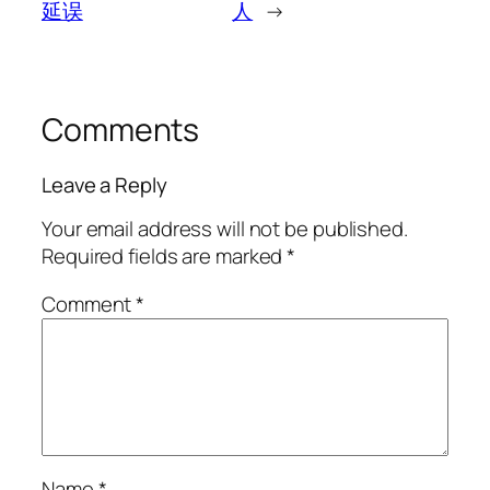
延误
人
→
Comments
Leave a Reply
Your email address will not be published.
Required fields are marked
*
Comment
*
Name
*