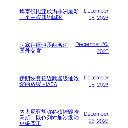
December
埃塞俄比亚成为非洲最新
一个主权违约国家
26, 2023
December 26,
阿塞拜疆驱逐两名法
国外交官
2023
December
伊朗恢复接近武器级铀浓
缩的放缓 – IAEA
26, 2023
内塔尼亚胡称必须摧毁哈
December
马斯，以色列对加沙发动
26, 2023
更多袭击