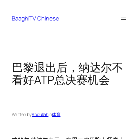
Skip
to
BaaghiTV Chinese
content
巴黎退出后，纳达尔不
看好ATP总决赛机会
Written by
Abdullah
in
体育