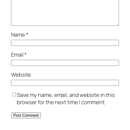
Name
*
Email
*
Website
Save my name, email, and website in this
browser for the next time I comment.