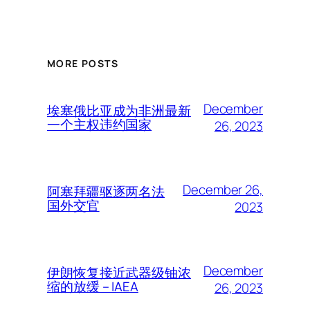
MORE POSTS
December
埃塞俄比亚成为非洲最新
一个主权违约国家
26, 2023
December 26,
阿塞拜疆驱逐两名法
国外交官
2023
December
伊朗恢复接近武器级铀浓
缩的放缓 – IAEA
26, 2023