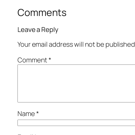
Comments
Leave a Reply
Your email address will not be published
Comment
*
Name
*