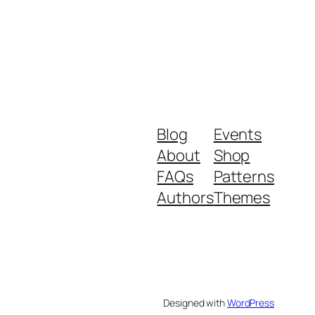
Blog
Events
About
Shop
FAQs
Patterns
Authors
Themes
Designed with
WordPress