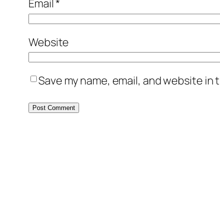
Email
*
Website
Save my name, email, and website in t