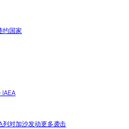
违约国家
IAEA
色列对加沙发动更多袭击