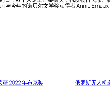
elenchon 与今年的诺贝尔文学奖获得者 Annie 
 荣获 2022 年布克奖
俄罗斯无人机