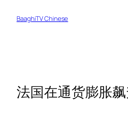
Skip
to
BaaghiTV Chinese
content
法国在通货膨胀飙