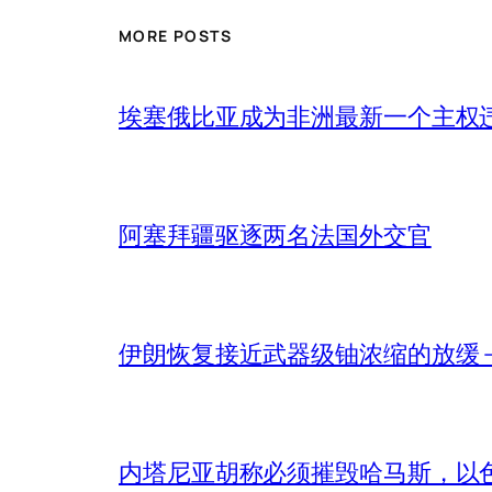
MORE POSTS
埃塞俄比亚成为非洲最新一个主权
阿塞拜疆驱逐两名法国外交官
伊朗恢复接近武器级铀浓缩的放缓 – 
内塔尼亚胡称必须摧毁哈马斯，以