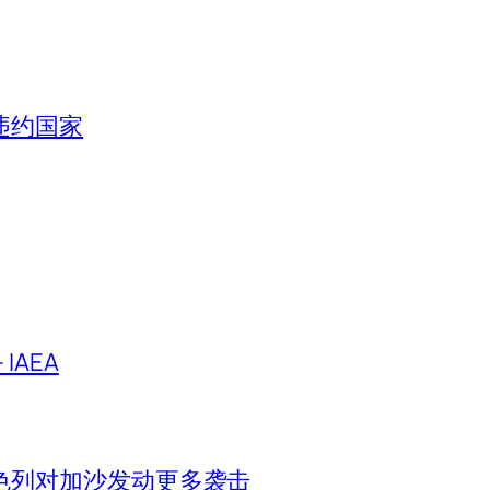
违约国家
IAEA
色列对加沙发动更多袭击