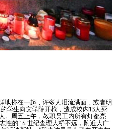
群地挤在一起，许多人泪流满面，或者明
的学生向文学院开枪，造成校内13人死
4 人。周五上午，教职员工内所有灯都亮
性的 14 世纪查理大桥不远，附近大广