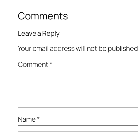
Comments
Leave a Reply
Your email address will not be published
Comment
*
Name
*