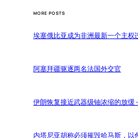
MORE POSTS
埃塞俄比亚成为非洲最新一个主权
阿塞拜疆驱逐两名法国外交官
伊朗恢复接近武器级铀浓缩的放缓 – 
内塔尼亚胡称必须摧毁哈马斯，以