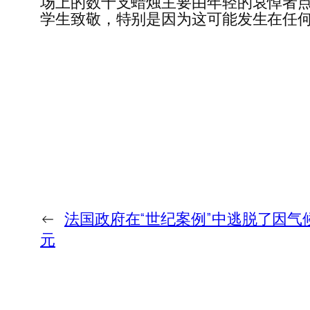
场上的数十支蜡烛主要由年轻的哀悼者点
学生致敬，特别是因为这可能发生在任何
←
法国政府在“世纪案例”中逃脱了因气候
元