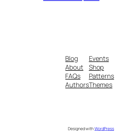
Blog
Events
About
Shop
FAQs
Patterns
Authors
Themes
Designed with
WordPress