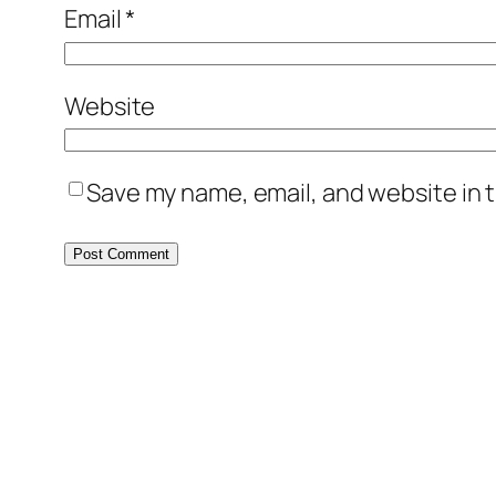
Email
*
Website
Save my name, email, and website in t