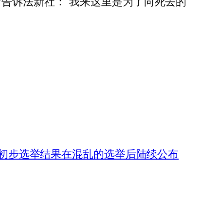
后告诉法新社：“我来这里是为了向死去的
初步选举结果在混乱的选举后陆续公布