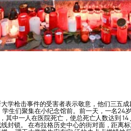
斯大学枪击事件的受害者表示敬意，他们三五成
，学生们聚集在小纪念馆前。前一天，一名24岁
受伤，其中一人在医院死亡，使总死亡人数达到 1
线封锁。 在布拉格历史中心的街对面，距离标志