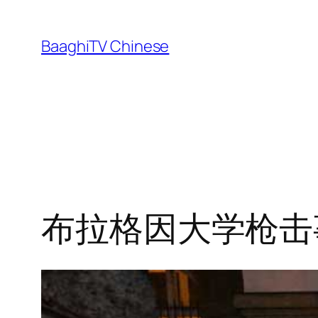
Skip
to
BaaghiTV Chinese
content
布拉格因大学枪击