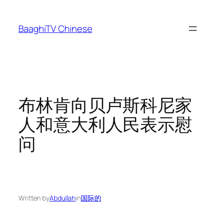
Skip
to
BaaghiTV Chinese
content
布林肯向贝卢斯科尼家
人和意大利人民表示慰
问
Written by
Abdullah
in
国际的