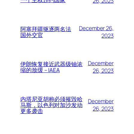
26, 2023
December 26,
阿塞拜疆驱逐两名法
国外交官
2023
December
伊朗恢复接近武器级铀浓
缩的放缓 – IAEA
26, 2023
内塔尼亚胡称必须摧毁哈
December
马斯，以色列对加沙发动
26, 2023
更多袭击