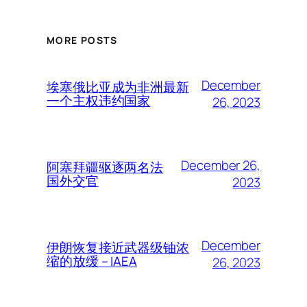
MORE POSTS
December
埃塞俄比亚成为非洲最新
一个主权违约国家
26, 2023
December 26,
阿塞拜疆驱逐两名法
国外交官
2023
December
伊朗恢复接近武器级铀浓
缩的放缓 – IAEA
26, 2023