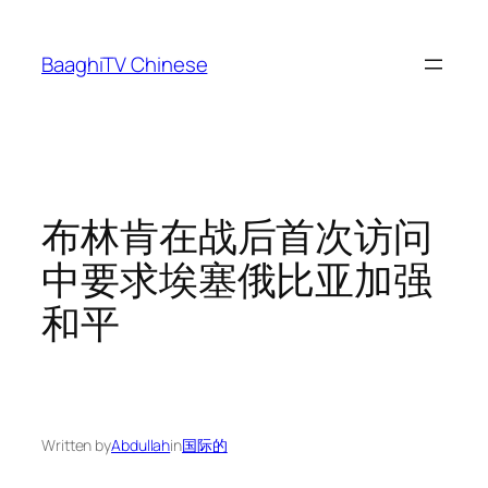
Skip
to
BaaghiTV Chinese
content
布林肯在战后首次访问
中要求埃塞俄比亚加强
和平
Written by
Abdullah
in
国际的