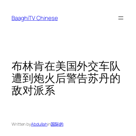
Skip
to
BaaghiTV Chinese
content
布林肯在美国外交车队
遭到炮火后警告苏丹的
敌对派系
Written by
Abdullah
in
国际的