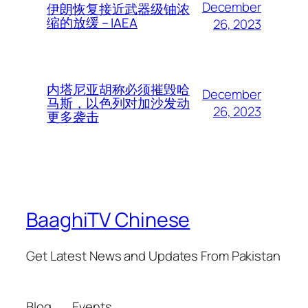
December
伊朗恢复接近武器级铀浓
缩的放缓 – IAEA
26, 2023
内塔尼亚胡称必须摧毁哈
December
马斯，以色列对加沙发动
26, 2023
更多袭击
BaaghiTV Chinese
Get Latest News and Updates From Pakistan
Blog
Events