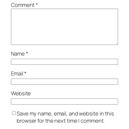
Comment
*
Name
*
Email
*
Website
Save my name, email, and website in this
browser for the next time I comment.