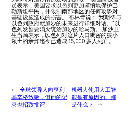
员表示，美国要求以色列更加谨慎地保护巴
勒斯坦平民，并限制南部地区的任何攻势对
基础设施造成的损害。 布林肯说：“我期待与
以色列政府就加沙的未来进行详细对话。”以
色列发誓要消灭统治加沙的哈马斯。 加沙卫
生当局表示，以色列对这片人口稠密的狭小
领土的轰炸迄今已造成 15,000 多人死亡。
←
全球领导人向亨利·
机器人使用人工智
基辛格致敬，但他的记
能是有原因的。那
录也招致批评
是什么？
→