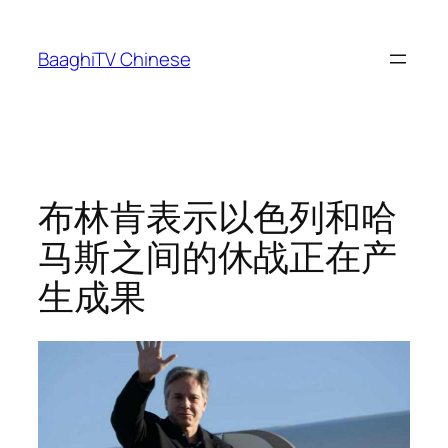
Skip
to
BaaghiTV Chinese
content
布林肯表示以色列和哈
马斯之间的休战正在产
生成果