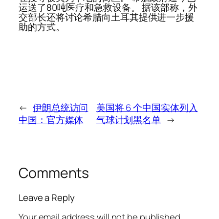
运送了80吨医疗和急救设备。 据该部称，外
交部长还将讨论希腊向土耳其提供进一步援
助的方式。
←
伊朗总统访问
美国将 6 个中国实体列入
中国：官方媒体
气球计划黑名单
→
Comments
Leave a Reply
Your email address will not be published.