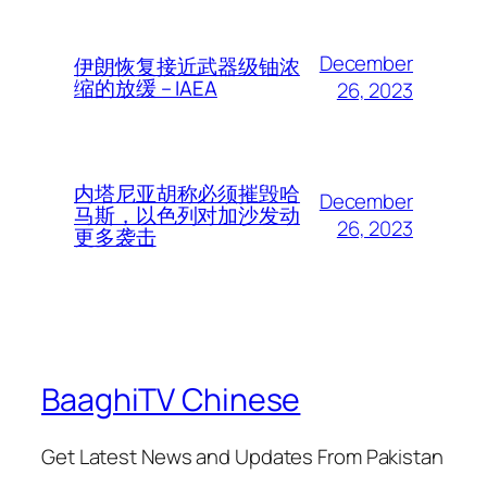
December
伊朗恢复接近武器级铀浓
缩的放缓 – IAEA
26, 2023
内塔尼亚胡称必须摧毁哈
December
马斯，以色列对加沙发动
26, 2023
更多袭击
BaaghiTV Chinese
Get Latest News and Updates From Pakistan