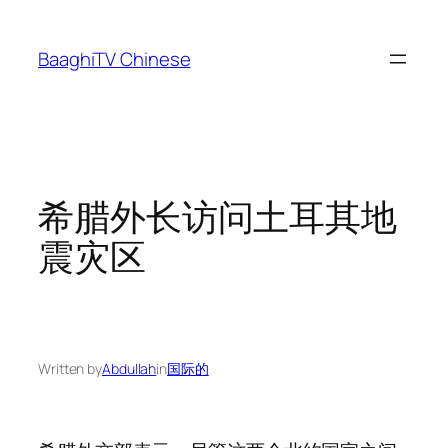
Skip
to
BaaghiTV Chinese
content
希腊外长访问土耳其地
震灾区
Written by
Abdullah
in
国际的