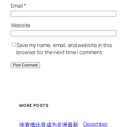
Email
*
Website
Save my name, email, and website in this
browser for the next time I comment.
MORE POSTS
December
埃塞俄比亚成为非洲最新