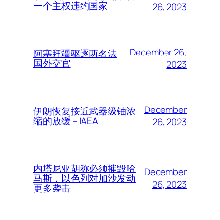
一个主权违约国家
26, 2023
December 26,
阿塞拜疆驱逐两名法
国外交官
2023
December
伊朗恢复接近武器级铀浓
缩的放缓 – IAEA
26, 2023
内塔尼亚胡称必须摧毁哈
December
马斯，以色列对加沙发动
26, 2023
更多袭击