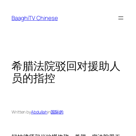
Skip
to
BaaghiTV Chinese
content
希腊法院驳回对援助人
员的指控
Written by
Abdullah
in
国际的