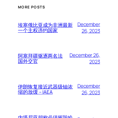
MORE POSTS
December
埃塞俄比亚成为非洲最新
一个主权违约国家
26, 2023
December 26,
阿塞拜疆驱逐两名法
国外交官
2023
December
伊朗恢复接近武器级铀浓
缩的放缓 – IAEA
26, 2023
内塔尼亚胡称必须摧毁哈