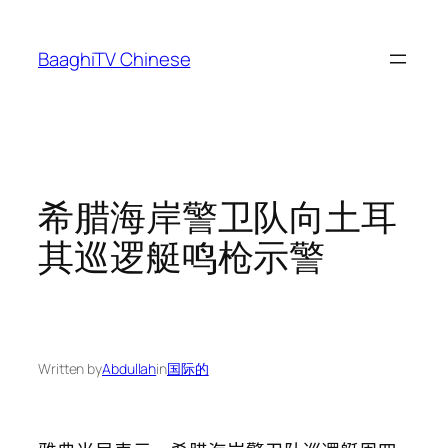
Skip
to
BaaghiTV Chinese
content
希腊海岸警卫队向土耳
其巡逻艇鸣枪示警
Written by
Abdullah
in
国际的