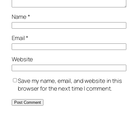
Name
*
Email
*
Website
Save my name, email, and website in this
browser for the next time I comment.