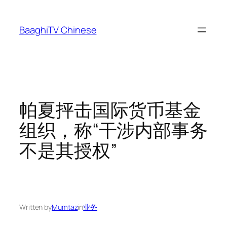
Skip
to
BaaghiTV Chinese
content
帕夏抨击国际货币基金
组织，称“干涉内部事务
不是其授权”
Written by
Mumtaz
in
业务