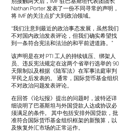
别接触两天后，IMF 驻巴基斯坦代表团团长
Nathan Porter 发表了一份不同寻常的声明，
将 IMF 的关注点扩大到政治领域。
“我们注意到最近的政治事态发展，虽然我们
不对国内政治发表评论，但我们确实希望找
到一条符合宪法和法治的和平前进道路。”
该声明是在对 PTI 工人的持续镇压、绑架人
员、违反宪法规定在这两个省举行选举的 90
天限制以及根据《陆军法》在军事法庭审判
平民之后发表的。 通常，国际货币基金组织
不对政治问题发表评论。
在回答《论坛报》提出的问题时，波特还详
细说明了巴基斯坦与外国贷款人达成协议必
须满足的条件。 其中包括安排外国贷款，批
准符合国际货币基金组织框架的新预算，以
及恢复外汇市场的正常运作。