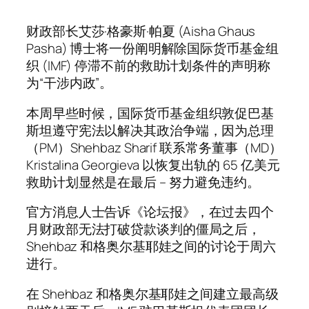
财政部长艾莎·格豪斯·帕夏 (Aisha Ghaus
Pasha) 博士将一份阐明解除国际货币基金组
织 (IMF) 停滞不前的救助计划条件的声明称
为“干涉内政”。
本周早些时候，国际货币基金组织敦促巴基
斯坦遵守宪法以解决其政治争端，因为总理
（PM）Shehbaz Sharif 联系常务董事（MD）
Kristalina Georgieva 以恢复出轨的 65 亿美元
救助计划显然是在最后 – 努力避免违约。
官方消息人士告诉《论坛报》，在过去四个
月财政部无法打破贷款谈判的僵局之后，
Shehbaz 和格奥尔基耶娃之间的讨论于周六
进行。
在 Shehbaz 和格奥尔基耶娃之间建立最高级