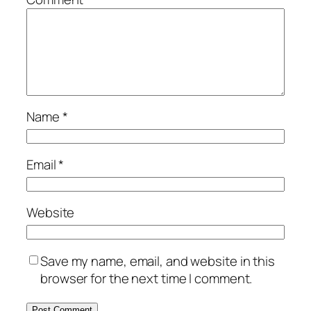
Name
*
Email
*
Website
Save my name, email, and website in this
browser for the next time I comment.